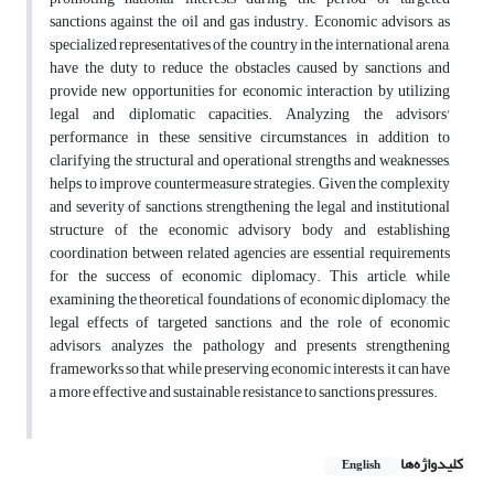
sanctions against the oil and gas industry. Economic advisors, as
specialized representatives of the country in the international arena,
have the duty to reduce the obstacles caused by sanctions and
provide new opportunities for economic interaction by utilizing
legal and diplomatic capacities. Analyzing the advisors'
performance in these sensitive circumstances, in addition to
clarifying the structural and operational strengths and weaknesses,
helps to improve countermeasure strategies. Given the complexity
and severity of sanctions, strengthening the legal and institutional
structure of the economic advisory body and establishing
coordination between related agencies are essential requirements
for the success of economic diplomacy. This article, while
examining the theoretical foundations of economic diplomacy, the
legal effects of targeted sanctions, and the role of economic
advisors, analyzes the pathology and presents strengthening
frameworks so that, while preserving economic interests, it can have
a more effective and sustainable resistance to sanctions pressures.
کلیدواژه‌ها
English