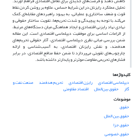
کاهش دهند و فرصت‌های جدیدی برای تعامل اقتصادی فراهم آورند.
تحلیل عملکرد رایزنان در این شرایط حساس، علاوه بر روشن کردن نقاط
قوت و ضعف ساختاری و عملیاتی، به بهبود راهبردهای مقابله‌ای کمک
می‌کند.با توجه به پیچیدگی و شدت تحریم‌ها، تقویت ساختار حقوقی و
نهادی نهاد رایزنی اقتصادی و ایجاد هماهنگی میان دستگاه‌های مرتبط،
از الزامات اساسی برای موفقیت دیپلماسی اقتصادی است. این مقاله
ضمن بررسی مبانی نظری دیپلماسی اقتصادی، آثار حقوقی تحریم‌های
هدفمند، و نقش رایزنان اقتصادی، به آسیب‌شناسی و ارائه
چارچوب‌های تقویتی می‌پردازد تا ضمن حفظ منافع اقتصادی، در برابر
فشارهای تحریمی مقاومت موثرتر و پایدارتر داشته باشد.
کلیدواژه‌ها
دیپلماسی اقتصادی
رایزن اقتصادی
تحریم هدفمند
صنعت نفت و
گاز
حقوق بین‌الملل
اقتصاد مقاومتی
موضوعات
حقوق
حقوق بین الملل
حقوق جزا
حقوق خصوصی