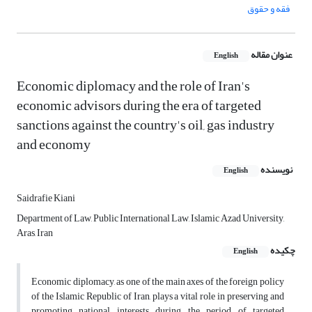
فقه و حقوق
عنوان مقاله
English
Economic diplomacy and the role of Iran's
economic advisors during the era of targeted
sanctions against the country's oil, gas industry
and economy
نویسنده
English
Saidrafie Kiani
Department of Law, Public International Law, Islamic Azad University,
Aras, Iran
چکیده
English
Economic diplomacy, as one of the main axes of the foreign policy
of the Islamic Republic of Iran, plays a vital role in preserving and
promoting national interests during the period of targeted