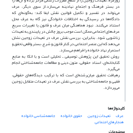
روزمره، تعهدات زوجین را از سطح مقررات رسمی فراتر برده و آن‌ها را
در بستر فرهنگ و اجتماع نهادینه می‌سازد.از سوی دیگر، عرف
می‌تواند در تفسیر و تکمیل قوانین نقش ایفا کند؛ به‌گونه‌ای که
دادگاه‌ها در رسیدگی به اختلافات خانوادگی نیز گاه به عرف محل
استناد می‌کنند. نبود هماهنگی میان عرف و قانون یا تغییرات سریع
عرف‌های اجتماعی ممکن است موجب بروز چالش در پایبندی به تعهدات
زناشویی شود. بنابراین، بررسی نقش عرف در تعهدات زوجین نشان
می‌دهد که این عنصر اجتماعی در کنار قانون و شرع، بستر واقعی تحقق و
استمرار نهاد خانواده را فراهم می‌سازد.
روش تحقیق این پژوهش توصیفی ـ تحلیلی است و با اتکا به منابع
کتابخانه‌ای، اسناد حقوقی، متون دینی و مطالعات جامعه‌شناختی انجام
می‌گیرد.
رهیافت تحقیق میان‌رشته‌ای است که با ترکیب دیدگاه‌های حقوقی،
فقهی و جامعه‌شناختی به بررسی نقش عرف در تعهدات متقابل زوجین
می‌پردازد.
کلیدواژه‌ها
عرف
تعهدات زوجین
حقوق خانواده
جامعه‌شناسی خانواده
هنجارهای اجتماعی
موضوعات