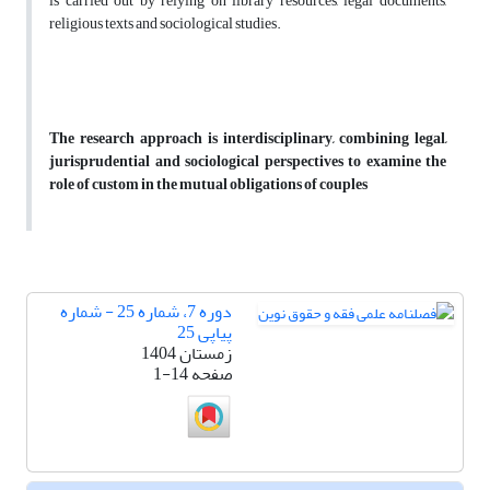
is carried out by relying on library resources, legal documents,
religious texts and sociological studies.
The research approach is interdisciplinary, combining legal,
jurisprudential and sociological perspectives to examine the
role of custom in the mutual obligations of couples
دوره 7، شماره 25 - شماره
پیاپی 25
زمستان 1404
صفحه
1-14