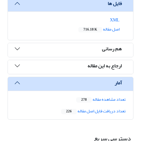
فایل ها
XML
اصل مقاله
716.18 K
هم رسانی
ارجاع به این مقاله
آمار
تعداد مشاهده مقاله
278
تعداد دریافت فایل اصل مقاله
226
دسترسی سریع