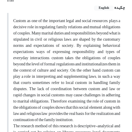
Iran
چکیده
English
Custom, as one of the important legal and social resources, plays a
decisive role in regulating family relations and mutual obligations
of couples. Many marital duties and responsibilities, beyond what is
stipulated in civil or religious laws, are shaped by the customary
norms and expectations of society. By explaining behavioral
expectations, ways of expressing responsibility, and types of
everyday interactions, custom takes the obligations of couples
beyond the level of formal regulations and institutionalizes them in
the context of culture and society. On the other hand, custom can
play a role in interpreting and supplementing laws; in such a way
that courts sometimes refer to local custom in handling family
disputes. The lack of coordination between custom and law or
rapid changes in social customs may cause challenges in adhering
to marital obligations. Therefore, examining the role of custom in
the obligations of couples shows that this social element, along with
law and religious law, provides the real basis for the realization and
continuation of the family institution.
The research method of this research is descriptive-analytical and