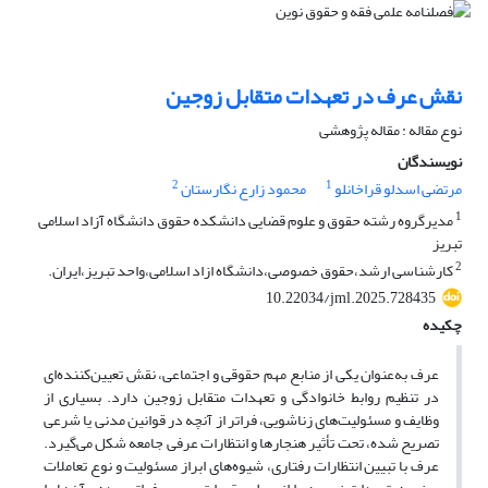
نقش عرف در تعهدات متقابل زوجین
نوع مقاله : مقاله پژوهشی
نویسندگان
2
1
مرتضی اسدلو قراخانلو
محمود زارع نگارستان
1
مدیرگروه رشته حقوق و علوم قضایی دانشکده حقوق دانشگاه آزاد اسلامی
تبریز
2
کارشناسی ارشد،حقوق خصوصی،دانشگاه ازاد اسلامی،واحد تبریز،ایران.
10.22034/jml.2025.728435
چکیده
عرف به‌عنوان یکی از منابع مهم حقوقی و اجتماعی، نقش تعیین‌کننده‌ای
در تنظیم روابط خانوادگی و تعهدات متقابل زوجین دارد. بسیاری از
وظایف و مسئولیت‌های زناشویی، فراتر از آنچه در قوانین مدنی یا شرعی
تصریح شده، تحت تأثیر هنجارها و انتظارات عرفی جامعه شکل می‌گیرد.
عرف با تبیین انتظارات رفتاری، شیوه‌های ابراز مسئولیت و نوع تعاملات