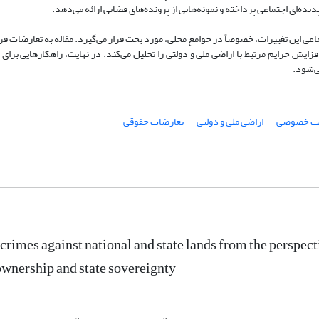
دیده‌ای اجتماعی پرداخته و نمونه‌هایی از پرونده‌های قضایی ارائه می‌دهد.
اعی این تغییرات، خصوصاً در جوامع محلی، مورد بحث قرار می‌گیرد. مقاله به تعارضات ف
زایش جرایم مرتبط با اراضی ملی و دولتی را تحلیل می‌کند. در نهایت، راهکارهایی برای 
ی‌شود.
یت خصوصی
اراضی ملی و دولتی
تعارضات حقوقی
 crimes against national and state lands from the perspec
ownership and state sovereignty