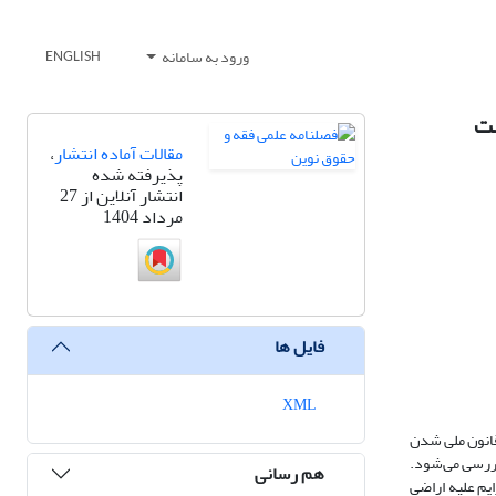
ورود به سامانه
ENGLISH
لت
مقالات آماده انتشار
،
پذیرفته شده
انتشار آنلاین از 27
مرداد 1404
فایل ها
XML
 قانون ملی شدن
صی بررسی می‌شود.
هم رسانی
یم علیه اراضی