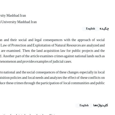
ity, Mashhad, Iran
i University, Mashhad, Iran
چکیده
English
ran and their social and legal consequences with the approach of social
e Law of Protection and Exploitation of Natural Resources are analyzed and
s are examined. Then, the land acquisition law for public projects and the
. Another part of the article examines crimes against national lands such as
l phenomenon and provides examples of judicial cases.
o national and the social consequences of these changes, especially in local
sition policies and local needs and analyzes the effect of these conflicts on
reduce these crimes through the participation of local communities and public
کلیدواژه‌ها
English