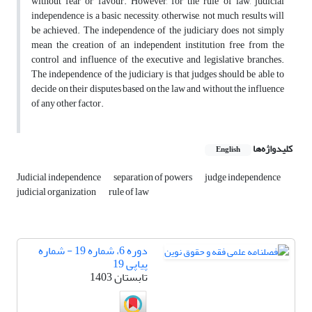
without fear or favour. However, for the rule of law, judicial
independence is a basic necessity, otherwise, not much results will
be achieved. The independence of the judiciary does not simply
mean the creation of an independent institution free from the
control and influence of the executive and legislative branches.
The independence of the judiciary is that judges should be able to
decide on their disputes based on the law and without the influence
of any other factor.
کلیدواژه‌ها
English
Judicial independence
separation of powers
judge independence
judicial organization
rule of law
دوره 6، شماره 19 - شماره
پیاپی 19
تابستان 1403