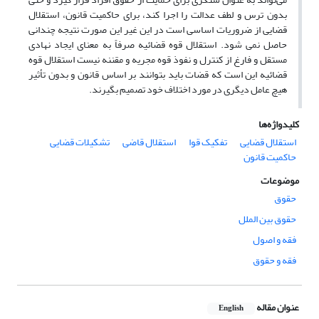
بدون ترس و لطف عدالت را اجرا کند، برای حاکمیت قانون، استقلال
قضایی از ضروریات اساسی است در این غیر این صورت نتیجه چندانی
حاصل نمی شود. استقلال قوه قضائیه صرفاً به معنای ایجاد نهادی
مستقل و فارغ از کنترل و نفوذ قوه مجریه و مقننه نیست استقلال قوه
قضائیه این است که قضات باید بتوانند بر اساس قانون و بدون تأثیر
هیچ عامل دیگری در مورد اختلاف خود تصمیم بگیرند.
کلیدواژه‌ها
استقلال قضایی
تفکیک قوا
استقلال قاضی
تشکیلات قضایی
حاکمیت قانون
موضوعات
حقوق
حقوق بین الملل
فقه و اصول
فقه و حقوق
عنوان مقاله
English