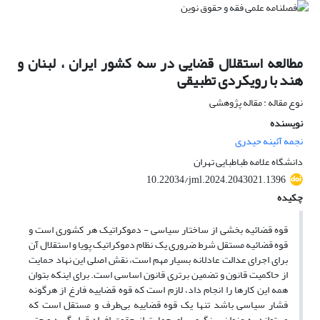
مطالعه استقلال قضایی در سه کشور ایران ، لبنان و
هند با رویکردی تطبیقی
نوع مقاله : مقاله پژوهشی
نویسنده
نجمه آئینه حیدری
دانشگاه علامه طباطبایی تهران
10.22034/jml.2024.2043021.1396
چکیده
قوه قضائیه بخشی از ساختار سیاسی - دموکراتیک هر کشوری است و
قوه قضائیه مستقل شرط ضروری یک نظام دموکراتیک پویا و استقلال آن
برای اجرای عدالت عادلانه بسیار مهم است، نقش اصلی این نهاد حمایت
از حاکمیت قانون و تضمین برتری قانون اساسی است. برای اینکه بتوان
همه این کارها را انجام داد، لازم است که قوه قضاییه فارغ از هرگونه
فشار سیاسی باشد تنها یک قوه قضاییه بی‌طرف و مستقل است که
می‌تواند به عنوان سنگری برای حمایت از حقوق افراد قرار گیرد و حتی