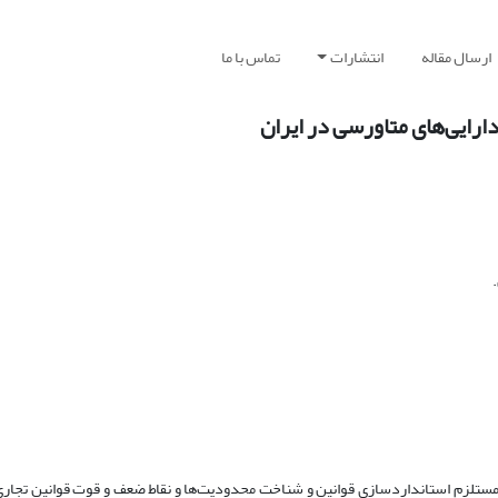
ارسال مقاله
انتشارات
تماس با ما
ارایی‌های متاورسی در ایران
 حقوقی و اقتصادی است که مستلزم استانداردسازی قوانین و شناخت محدودیت‌ها و نقاط ضعف و قوت قوانین تجا