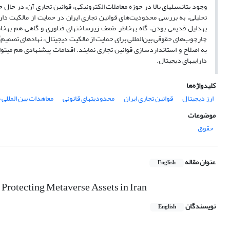
دارایی‎های دیجیتال.
کلیدواژه‌ها
ارز دیجیتال
قوانین تجاری ایران
محدودیت‎های قانونی
معاهدات بین ‎المللی متاورس
موضوعات
حقوق
عنوان مقاله
English
f Protecting Metaverse Assets in Iran
نویسندگان
English