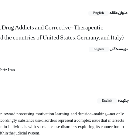
عنوان مقاله
English
 Drug Addicts and Corrective-Therapeutic
 the countries of United States, Germany, and Italy)
نویسندگان
English
riz, Iran.
چکیده
English
 reward processing, motivation, learning, and decision-making—not only
cordingly, substance use disorders represent a complex issue that intersects
n in individuals with substance use disorders, exploring its connection to
thin the judicial system.