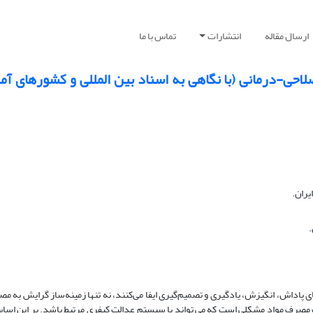
ارسال مقاله
انتشارات
تماس با ما
حی-درمانی (با نگاهی به اسناد بین المللی و کشورهای آمری
یران.
.
پاداش، انگیزش، یادگیری و تصمیم‌گیری ایفا می‌کنند، نه تنها زمینه‌ساز گرایش به م
الات مصرف مواد مشکلی است که می تواند با سیستم عدالت کیفری مرتبط باشد. بر این اسا