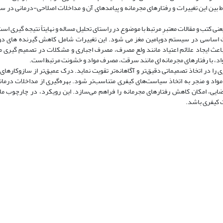
تباط بین این تغییرات و رفتارهای مجرمانه و پیامدهای آن و مداخلات اصلاحی-درمانی در 
نی کتب و مقالات معتبرِ مرتبط با موضوع در راستای تحلیل مساله و نهایتاً نتیجه گیری اس
ت اساسی در سیستم دوپامین مغز می شود. این تغییرات شامل کاهش گیرنده های دو
اعث ایجاد علائم اعتیاد مانند ولع مصرف، مصرف اجباری و مشکلات در تصمیم گیری 
 با رفتارهای مجرمانه ای مانند سرقت، مصرف مواد و خشونت مرتبط است.
را در اتخاذ تصمیماتی دقیق‌تر و آگاهانه‌تر تقویت نماید. درک عمیق‌تر از سازوکارهای
مواد و منجر به اتخاذ سیاست‌های کیفری متناسب‌تر شود. بهره‌گیری از مداخلات درمانی 
ایی، امکان کاهش رفتارهای مجرمانه را فراهم می‌سازد. این رویکرد، در چارچوب مل
لت کیفری باشد.