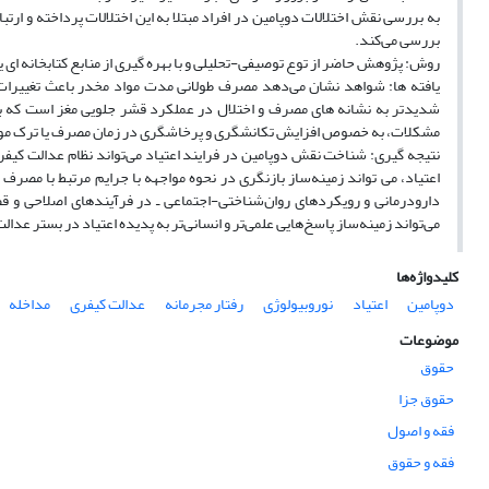
به بررسی نقش اختلالات دوپامین در افراد مبتلا به این اختلالات پرداخته و ار
بررسی می‌کند.
روش‌: پژوهش حاضر از توع توصیفی-تحلیلی و با بهره گیری از منابع کتابخانه ای یع
یافته ها: شواهد نشان می‌دهد مصرف طولانی مدت مواد مخدر باعث تغییرا
شدیدتر به نشانه های مصرف و اختلال در عملکرد قشر جلویی مغز است که ب
مشکلات، به خصوص افزایش تکانشگری و پرخاشگری در زمان مصرف یا ترک مواد،
نتیجه گیری: شناخت نقش دوپامین در فرایند اعتیاد می‌تواند نظام عدالت کیفری 
اعتیاد، می تواند زمینه‌ساز بازنگری در نحوه مواجهه با جرایم مرتبط با مصرف 
دارودرمانی و رویکردهای روان‌شناختی-اجتماعی ـ در فرآیندهای اصلاحی و قض
می‌تواند زمینه‌ساز پاسخ‌هایی علمی‌تر و انسانی‌تر به پدیده اعتیاد در بستر عدا
کلیدواژه‌ها
دوپامین
اعتیاد
نوروبیولوژی
رفتار مجرمانه
عدالت کیفری
مداخله
موضوعات
حقوق
حقوق جزا
فقه و اصول
فقه و حقوق