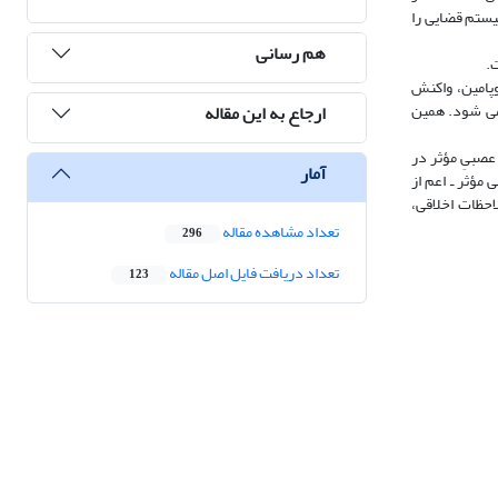
سیستم قضایی را
هم رسانی
ت.
پامین، واکنش
می شود. همین
ارجاع به این مقاله
 عصبیِ مؤثر در
آمار
مؤثر ـ اعم از
احظات اخلاقی،
تعداد مشاهده مقاله
296
تعداد دریافت فایل اصل مقاله
123