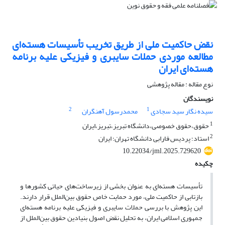
نقض حاکمیت ملی از طریق تخریب تأسیسات هسته‌ای
مطالعه موردی حملات سایبری و فیزیکی علیه برنامه
هسته‌ای ایران
نوع مقاله : مقاله پژوهشی
نویسندگان
2
1
سیده نگار سید سجادی
محمدرسول آهنگران
1
حقوق،حقوق خصوصی،دانشگاه تبریز،تبریز،ایران
2
استاد؛ پردیس فارابی دانشگاه تهران؛ ایران
10.22034/jml.2025.729620
چکیده
تأسیسات هسته‌ای به عنوان بخشی از زیرساخت‌های حیاتی کشورها و
بازتابی از حاکمیت ملی، مورد حمایت خاص حقوق بین‌الملل قرار دارند.
این پژوهش با بررسی حملات سایبری و فیزیکی علیه برنامه هسته‌ای
جمهوری اسلامی ایران، به تحلیل نقض اصول بنیادین حقوق بین‌الملل از