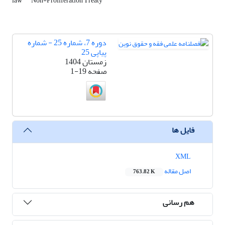
law
Non-Proliferation Treaty
دوره 7، شماره 25 - شماره
پیاپی 25
زمستان 1404
صفحه
1-19
فایل ها
XML
اصل مقاله
763.82 K
هم رسانی