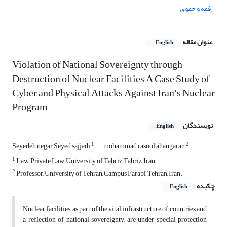
فقه و حقوق
عنوان مقاله
English
Violation of National Sovereignty through
Destruction of Nuclear Facilities A Case Study of
Cyber and Physical Attacks Against Iran's Nuclear
Program
نویسندگان
English
1
2
Seyedeh negar Seyed sajjadi
mohammad rasool ahangaran
1
Law, Private Law, University of Tabriz, Tabriz, Iran
2
Professor, University of Tehran, Campus Farabi, Tehran, Iran.
چکیده
English
Nuclear facilities, as part of the vital infrastructure of countries and
a reflection of national sovereignty, are under special protection