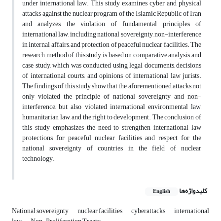
under international law. This study examines cyber and physical
attacks against the nuclear program of the Islamic Republic of Iran
and analyzes the violation of fundamental principles of
international law, including national sovereignty, non-interference
in internal affairs, and protection of peaceful nuclear facilities. The
research method of this study is based on comparative analysis and
case study, which was conducted using legal documents, decisions
of international courts, and opinions of international law jurists.
The findings of this study show that the aforementioned attacks not
only violated the principle of national sovereignty and non-
interference, but also violated international environmental law,
humanitarian law, and the right to development. The conclusion of
this study emphasizes the need to strengthen international law
protections for peaceful nuclear facilities and respect for the
national sovereignty of countries in the field of nuclear
technology.
کلیدواژه‌ها
English
National sovereignty
nuclear facilities
cyberattacks
international