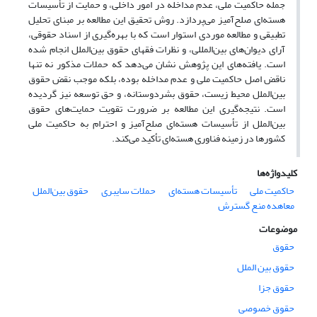
جمله حاکمیت ملی، عدم مداخله در امور داخلی، و حمایت از تأسیسات
هسته‌ای صلح‌آمیز می‌پردازد. روش تحقیق این مطالعه بر مبنای تحلیل
تطبیقی و مطالعه موردی استوار است که با بهره‌گیری از اسناد حقوقی،
آرای دیوان‌های بین‌المللی، و نظرات فقهای حقوق بین‌الملل انجام شده
است. یافته‌های این پژوهش نشان می‌دهد که حملات مذکور نه تنها
ناقض اصل حاکمیت ملی و عدم مداخله بوده، بلکه موجب نقض حقوق
بین‌الملل محیط زیست، حقوق بشردوستانه، و حق توسعه نیز گردیده
است. نتیجه‌گیری این مطالعه بر ضرورت تقویت حمایت‌های حقوق
بین‌الملل از تأسیسات هسته‌ای صلح‌آمیز و احترام به حاکمیت ملی
کشورها در زمینه فناوری هسته‌ای تأکید می‌کند.
کلیدواژه‌ها
حاکمیت ملی
تأسیسات هسته‌ای
حملات سایبری
حقوق بین‌الملل
معاهده منع گسترش
موضوعات
حقوق
حقوق بین الملل
حقوق جزا
حقوق خصوصی