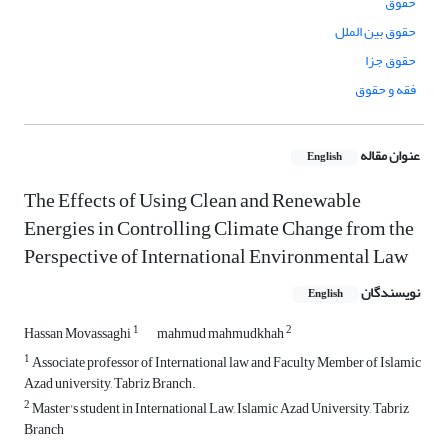
حقوق
حقوق بین الملل
حقوق جزا
فقه و حقوق
عنوان مقاله
English
The Effects of Using Clean and Renewable
Energies in Controlling Climate Change from the
Perspective of International Environmental Law
نویسندگان
English
1
2
Hassan Movassaghi
mahmud mahmudkhah
1
Associate professor of International law and Faculty Member of Islamic
Azad university, Tabriz Branch.
2
Master's student in International Law, Islamic Azad University, Tabriz
Branch