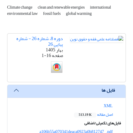
Climate change
clean and renewable energies
international
environmental law
fossil fuels
global warming
دوره 8، شماره 26 - شماره
پیاپی 26
بهار 1405
صفحه
1-16
فایل ها
XML
اصل مقاله
513.19 K
فایل‌های تکمیلی/اضافی
a106b55a070341deaca0923a0b812747_.pdf