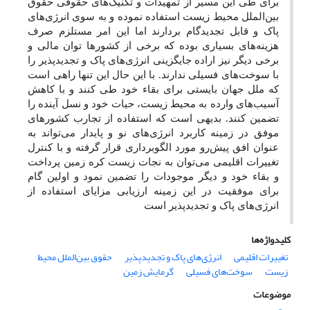
برای طی این مسیر از تمهیدات و تکنیک‌های حقوقی حقوق
بین‌الملل محیط زیست استفاده نموده و به سوی انرژی‌های
پاک و قابل تجدیدگام بردارند اما این امر مستلزم صرف
هزینه‌های بسیاری بوده که برخی از کشورها توان مالی و
برخی دیگر نیز اراده جایگزینی انرژی‌های پاک و تجدیدپذیر را
با سوخت‌های فسیلی ندارند. با این حال این تنها راهی است
که ملل جهان بایستی برای بقاء خود طی کنند و با کاهش
آسیب‌های وارده به محیط زیست، حیات خود و نسل آینده را
تضمین کنند. بدیهی است که استفاده از تجارب کشورهای
موفق در زمینه کاربرد انرژی‌های نو و پایدار می‌تواند به
عنوان افق پیش‌رو مورد الگوبرداری قرار گرفته و با کنترل
تغییرات اقلیمی می‌توان به نجات زیست کره زمین پرداخت
و بقاء خود و دیگر موجودات را تضمین نمود و اولین گام
برای موفقیت در این زمینه ارزیابی مزایای استفاده از
انرژی‌های پاک و تجدیدپذیر است
کلیدواژه‌ها
تغییرات اقلیمی
انرژی‌های پاک و تجدیدپذیر
حقوق بین‌الملل محیط
زیست
سوخت‌های فسیلی
گرمایش زمین
موضوعات