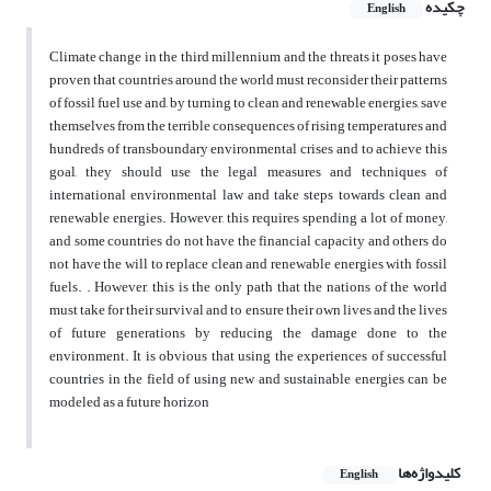
چکیده
English
Climate change in the third millennium and the threats it poses have
proven that countries around the world must reconsider their patterns
of fossil fuel use and, by turning to clean and renewable energies, save
themselves from the terrible consequences of rising temperatures and
hundreds of transboundary environmental crises and to achieve this
goal, they should use the legal measures and techniques of
international environmental law and take steps towards clean and
renewable energies. However, this requires spending a lot of money,
and some countries do not have the financial capacity and others do
not have the will to replace clean and renewable energies with fossil
fuels. . However, this is the only path that the nations of the world
must take for their survival and to ensure their own lives and the lives
of future generations by reducing the damage done to the
environment. It is obvious that using the experiences of successful
countries in the field of using new and sustainable energies can be
modeled as a future horizon
کلیدواژه‌ها
English