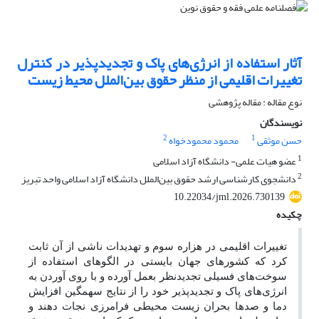
آثار استفاده از انرژی‌های پاک و تجدیدپذیر در کنترل
تغییرات اقلیمی از منظر حقوق بین‌الملل محیط زیست
نوع مقاله : مقاله پژوهشی
نویسندگان
2
1
حسن موثقی
محمود محمودخواه
1
عضو هیات علمی- دانشگاه آزاد اسلامی
2
دانشجوی کارشناسی ارشد حقوق بین‌الملل دانشگاه آزاد اسلامی واحد تبریز
10.22034/jml.2026.730139
چکیده
تغییرات اقلیمی در هزاره سوم و تهدیدات ناشی از آن ثابت
کرد که کشورهای جهان بایستی در الگوهای استفاده از
سوخت‌های فسیلی تجدیدنظر بعمل آورده و با روی آوردن به
انرژی‌های پاک و تجدیدپذیر خود را از نتایج سهمگین افزایش
دما و صدها بحران زیست محیطی فرامرزی نجات دهند و