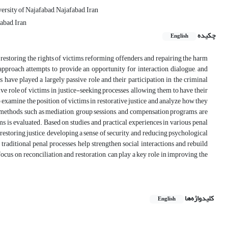
rsity of Najafabad, Najafabad, Iran
abad, Iran
چکیده
English
 restoring the rights of victims, reforming offenders, and repairing the harm
pproach attempts to provide an opportunity for interaction, dialogue, and
s have played a largely passive role and their participation in the criminal
ive role of victims in justice-seeking processes, allowing them to have their
to examine the position of victims in restorative justice and analyze how they
and methods, such as mediation, group sessions, and compensation programs, are
ms is evaluated. Based on studies and practical experiences in various penal
restoring justice, developing a sense of security, and reducing psychological
o traditional penal processes, help strengthen social interactions and rebuild
focus on reconciliation and restoration, can play a key role in improving the
کلیدواژه‌ها
English