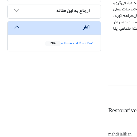
د میانجی‌گری،
و تجربیات عملی
ارجاع به این مقاله
ن فراهم آورد.
یب‌دیده بر اثر
آمار
 اجتماعی ایفا
تعداد مشاهده مقاله
204
Restorative
1
mahdi jalilian