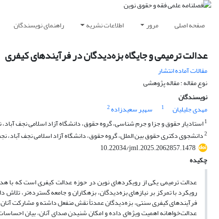
صفحه اصلی
مرور
اطلاعات نشریه
راهنمای نویسندگان
عدالت ترمیمی و جایگاه بزه‌دیدگان در فرآیندهای کیفری
مقالات آماده انتشار
نوع مقاله : مقاله پژوهشی
نویسندگان
2
1
مهدی جلیلیان
سهیر سعیدزاده
1
استادیار حقوق و جزا و جرم شناسی، گروه حقوق، دانشگاه آزاد اسلامی نجف آباد، نج
2
دانشجوی دکتری حقوق بین الملل، گروه حقوق، دانشگاه آزاد اسلامی نجف آباد، نجف 
10.22034/jml.2025.2062857.1478
چکیده
عدالت ترمیمی یکی از رویکردهای نوین در حوزه عدالت کیفری است که با هدف
رویکرد با تمرکز بر نیازهای بزه‌دیدگان، بزهکاران و جامعه گسترده‌تر، تلاش 
فرآیندهای کیفری سنتی، بزه‌دیدگان عمدتاً نقش منفعل داشته و مشارکت آنان 
عدالت‌خواهانه اهمیت ویژه‌ای داده و امکان شنیدن صدای آنان، بیان احساسات، 