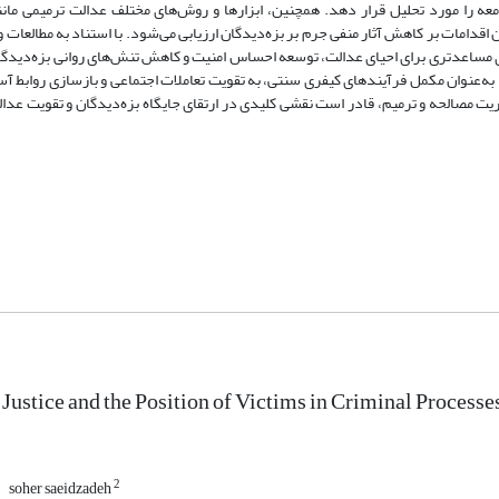
معه را مورد تحلیل قرار دهد. همچنین، ابزارها و روش‌های مختلف عدالت ترمیمی مانن
اقدامات بر کاهش آثار منفی جرم بر بزه‌دیدگان ارزیابی می‌شود. با استناد به مطالعات 
ای مساعدتری برای احیای عدالت، توسعه احساس امنیت و کاهش تنش‌های روانی بزه‌دیدگا
 به‌عنوان مکمل فرآیندهای کیفری سنتی، به تقویت تعاملات اجتماعی و بازسازی روابط آس
ت مصالحه و ترمیم، قادر است نقشی کلیدی در ارتقای جایگاه بزه‌دیدگان و تقویت عدالت
 Justice and the Position of Victims in Criminal Processe
2
soher saeidzadeh