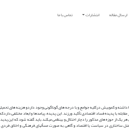
ارسال مقاله
انتشارات
تماس با ما
داشته و کموبیش درکلیه جوامع و با درجه های گوناگونی وجود داردو هزینه های تحمیل
قابله با پدیده فساد اقتصادی تأکید ورزند. این پدیده، پیامدها و ابعاد مختلفی داردک
ر یک از حوزه های مذکور را دچار اختلال و بینظمی میکند.باید گفته شود که این پدیده
عضل ساختاری در سیاست یا اقتصاد و گاهی به صورت مسألهای فرهنگی و اخلاق فردی ن