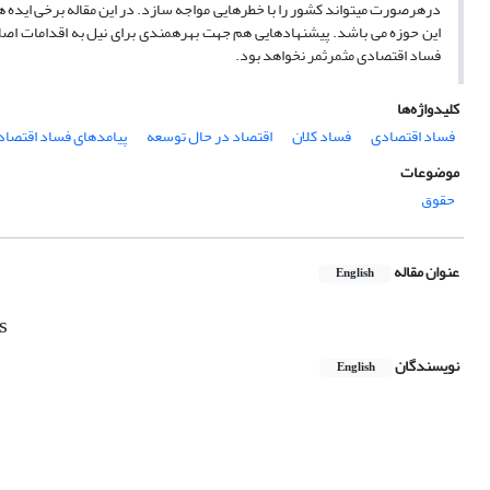
درهرصورت میتواند کشور را با خطرهایی مواجه سازد. در این مقاله برخی ایده 
این حوزه می باشد. پیشنهادهایی هم جهت بهرهمندی برای نیل به اقدامات اص
فساد اقتصادی مثمرثمر نخواهد بود.
کلیدواژه‌ها
فساد اقتصادی
فساد کلان
اقتصاد در حال توسعه
پیامدهای فساد اقتصاد
موضوعات
حقوق
عنوان مقاله
English
s
نویسندگان
English