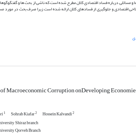
ها و مسائلی درباره فساد اقتصادی کلان مطرح شده است که ناشی از بحث ها و گفتگوگوه
لاحی اقتصادی و جلوگیری از فسادهای کلان ارائه شده است زیرا صرف بحث در مورد م
ی
s of Macroeconomic Corruption onDeveloping Economie
1
2
2
ri
Sohrab Kiafar
Hossein Kalvandi
iversity, Shiraz branch
iversity, Qorveh Branch