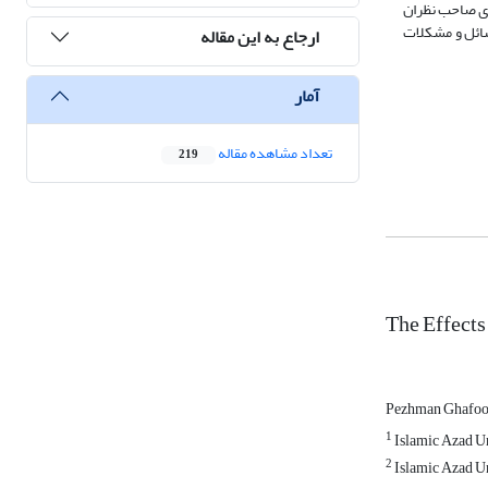
ای صاحب نظران
سائل و مشکلات
ارجاع به این مقاله
آمار
تعداد مشاهده مقاله
219
The Effect
Pezhman Ghafoo
1
Islamic Azad Un
2
Islamic Azad Un