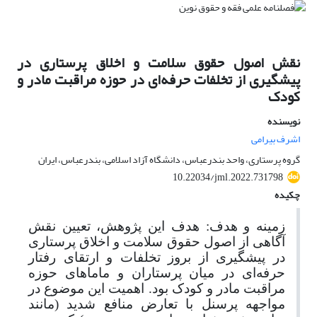
نقش اصول حقوق سلامت و اخلاق پرستاری در
پیشگیری از تخلفات حرفه‌ای در حوزه مراقبت مادر و
کودک
نویسنده
اشرف بیرامی
گروه پرستاری، واحد بندرعباس، دانشگاه آزاد اسلامی، بندرعباس، ایران
10.22034/jml.2022.731798
چکیده
زمینه و هدف: هدف این پژوهش، تعیین نقش
آگاهی از اصول حقوق سلامت و اخلاق پرستاری
در پیشگیری از بروز تخلفات و ارتقای رفتار
حرفه‌ای در میان پرستاران و ماماهای حوزه
مراقبت مادر و کودک بود. اهمیت این موضوع در
مواجهه پرسنل با تعارض منافع شدید (مانند