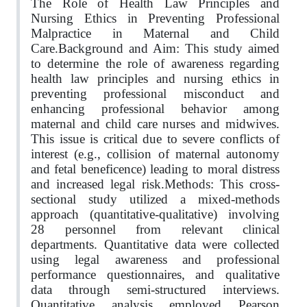
The Role of Health Law Principles and
Nursing Ethics in Preventing Professional
Malpractice in Maternal and Child
Care
.
Background and Aim: This study aimed
to determine the role of awareness regarding
health law principles and nursing ethics in
preventing professional misconduct and
enhancing professional behavior among
maternal and child care nurses and midwives.
This issue is critical due to severe conflicts of
interest (e.g., collision of maternal autonomy
and fetal beneficence) leading to moral distress
and increased legal risk.Methods: This cross-
sectional study utilized a mixed-methods
approach (quantitative-qualitative) involving
28 personnel from relevant clinical
departments. Quantitative data were collected
using legal awareness and professional
performance questionnaires, and qualitative
data through semi-structured interviews.
Quantitative analysis employed Pearson