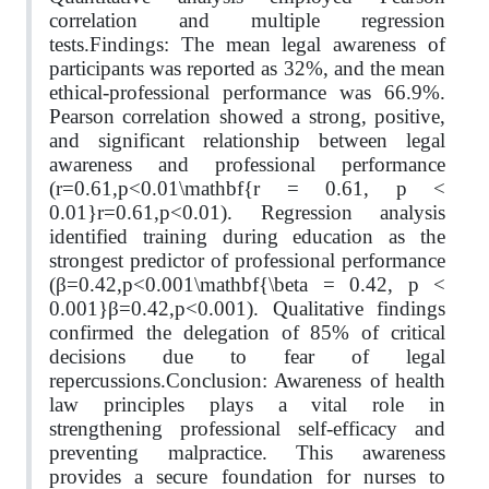
correlation and multiple regression
tests.Findings: The mean legal awareness of
participants was reported as 32%, and the mean
ethical-professional performance was 66.9%.
Pearson correlation showed a strong, positive,
and significant relationship between legal
awareness and professional performance
(r=0.61,p<0.01\mathbf{r = 0.61, p <
0.01}r=0.61,p<0.01). Regression analysis
identified training during education as the
strongest predictor of professional performance
(β=0.42,p<0.001\mathbf{\beta = 0.42, p <
0.001}β=0.42,p<0.001). Qualitative findings
confirmed the delegation of 85% of critical
decisions due to fear of legal
repercussions.Conclusion: Awareness of health
law principles plays a vital role in
strengthening professional self-efficacy and
preventing malpractice. This awareness
provides a secure foundation for nurses to