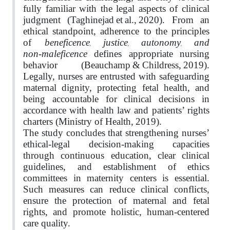
fully familiar with the legal aspects of clinical
judgment (Taghinejad et al., 2020). From an
ethical standpoint, adherence to the principles
beneficence, justice, autonomy, and
of
non‑maleficence
defines appropriate nursing
behavior (Beauchamp & Childress, 2019).
Legally, nurses are entrusted with safeguarding
maternal dignity, protecting fetal health, and
being accountable for clinical decisions in
accordance with health law and patients’ rights
charters (Ministry of Health, 2019).
The study concludes that strengthening nurses’
ethical‑legal decision‑making capacities
through continuous education, clear clinical
guidelines, and establishment of ethics
committees in maternity centers is essential.
Such measures can reduce clinical conflicts,
ensure the protection of maternal and fetal
rights, and promote holistic, human‑centered
care quality.