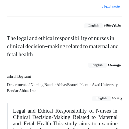
فقه و اصول
عنوان مقاله
English
The legal and ethical responsibility of nurses in
clinical decision-making related to maternal and
fetal health
نویسنده
English
ashraf Beyrami
Department of Nursing, Bandar Abbas Branch, Islamic Azad University,
Bandar Abbas, Iran
چکیده
English
Legal and Ethical Responsibility of Nurses in
Clinical Decision‑Making Related to Maternal
and Fetal Health
.
This study aims to examine