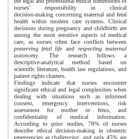
the legal and professional ethical dimensions of
nurses’ responsibility in clinical
decision‑making concerning maternal and fetal
health within modern care systems. Clinical
decisions during pregnancy and childbirth are
among the most sensitive aspects of medical
care, as nurses often face conflicts between
preserving fetal life
respecting maternal
and
autonomy
. The research follows a
descriptive‑analytical method based on
scientific literature, health law regulations, and
patient rights charters.
Findings indicate that nurses encounter
significant ethical and legal complexities when
dealing with situations such as informed
consent, emergency interventions, risk
assessment for mother or fetus, and
confidentiality of medical information.
According to prior studies, 78% of nurses
describe ethical decision‑making in obstetric
emergencies as challenging, and only 45% are