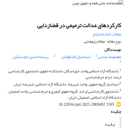
کارکردهای عدالت ترمیمی در قضازدایی
مقالات آماده انتشار
نوع مقاله : مقاله پژوهشی
نویسندگان
2
1
معصومه عباسی
اسماعیل کشکولیان
پریسا احمدی خونسارکی
3
1
دانشگاه آزاد اسلامی واحد خوراسگان دانشکده حقوق دانشجوی کارشناسی
ارشد جزا و جرم شناسی
2
استادیار گروه حقوق، واحد شهرضا، دانشگاه آزاد اسلامی، شهرضا، ایران
3
دانشجوی کارشناسی ارشد، گروه حقوق کیفری و جرم شناسی، واحد اصفهان،
دانشگاه آزاد اسلامی، اصفهان، ایران.
10.22034/jml.2025.2069492.1505
چکیده
چکیده