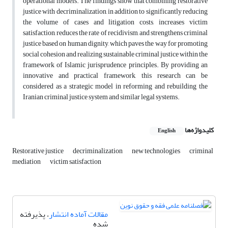
operational models. The findings show that combining restorative
justice with decriminalization, in addition to significantly reducing
the volume of cases and litigation costs, increases victim
satisfaction, reduces the rate of recidivism, and strengthens criminal
justice based on human dignity, which paves the way for promoting
social cohesion and realizing sustainable criminal justice within the
framework of Islamic jurisprudence principles. By providing an
innovative and practical framework, this research can be
considered as a strategic model in reforming and rebuilding the
Iranian criminal justice system and similar legal systems.
کلیدواژه‌ها
English
Restorative justice
decriminalization
new technologies
criminal
mediation
victim satisfaction
مقالات آماده انتشار
، پذیرفته
شده