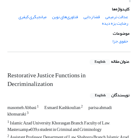
کلیدواژه‌ها
عدالت ترمیمی
قضا زدایی
فناوری‌های نوین
میانجیگری کیفری
رضایت بزه دیده
موضوعات
حقوق جزا
عنوان مقاله
English
Restorative Justice Functions in
Decriminalization
نویسندگان
English
1
2
masomeh Abbasi
Esmaeil Kashkoulian
parisa ahmadi
3
khonsaraki
1
Islamic Azad University, Khorasgan Branch, Faculty of Law,
Master&amp;#039;s student in Criminal and Criminology
2
Assistant Professor, Department of Law, Shahreza Branch, Islamic Azad