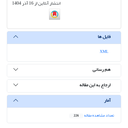
انتشار آنلاین از 16 آذر 1404
فایل ها
XML
هم رسانی
ارجاع به این مقاله
آمار
تعداد مشاهده مقاله
226