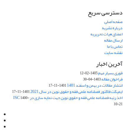
دسترسی سریع
صفحه اصلی
درباره نشریه
اعضای هیات تحریریه
ارسال مقاله
تماس با ما
نقشه سایت
آخرین اخبار
فوری بسیار مهم
1405-02-12
فراخوان مقاله
1403-04-30
انتشار مقالات در بهمن و اسفند 1401
1401-11-17
ایمپکت فاکتور فصلنامه علمی فقه و حقوق نوین در سال 2021
1401-11-17
اخذ رتبه فصلنامه علمی فقه و حقوق نوین جهت نمایه سازی در ISC
1400-
10-21
Email:
info@jaml.ir
Instagram:jaml.ir
Tel:+98 9196523692