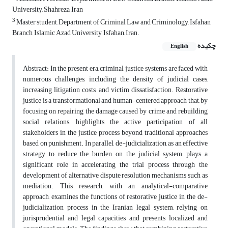
University, Shahreza, Iran
3
Master student, Department of Criminal Law and Criminology, Isfahan
Branch, Islamic Azad University, Isfahan, Iran.
چکیده
English
Abstract: In the present era, criminal justice systems are faced with
numerous challenges, including the density of judicial cases,
increasing litigation costs, and victim dissatisfaction. Restorative
justice is a transformational and human-centered approach that, by
focusing on repairing the damage caused by crime and rebuilding
social relations, highlights the active participation of all
stakeholders in the justice process beyond traditional approaches
based on punishment. In parallel, de-judicialization, as an effective
strategy to reduce the burden on the judicial system, plays a
significant role in accelerating the trial process through the
development of alternative dispute resolution mechanisms such as
mediation. This research, with an analytical-comparative
approach, examines the functions of restorative justice in the de-
judicialization process in the Iranian legal system, relying on
jurisprudential and legal capacities, and presents localized and