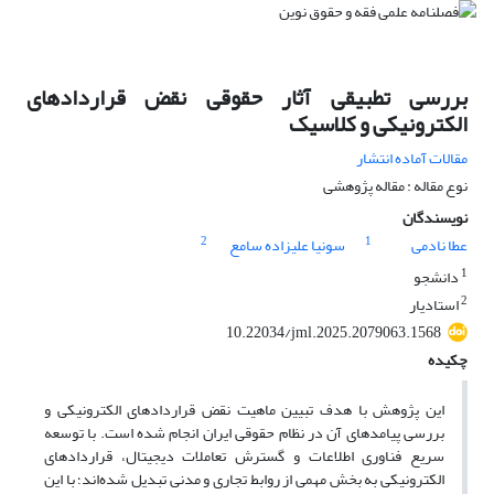
بررسی تطبیقی آثار حقوقی نقض قراردادهای
الکترونیکی و کلاسیک
مقالات آماده انتشار
نوع مقاله : مقاله پژوهشی
نویسندگان
2
1
عطا نادمی
سونیا علیزاده سامع
1
دانشجو
2
استادیار
10.22034/jml.2025.2079063.1568
چکیده
این پژوهش با هدف تبیین ماهیت نقض قراردادهای الکترونیکی و
بررسی پیامدهای آن در نظام حقوقی ایران انجام شده است. با توسعه
سریع فناوری اطلاعات و گسترش تعاملات دیجیتال، قراردادهای
الکترونیکی به بخش مهمی از روابط تجاری و مدنی تبدیل شده‌اند؛ با این