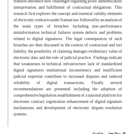
features introduce new challenges regarding proof, authentication,
interpretation, and fulfillment of contractual obligations. This
research first explores the concept and essential validity elements
of electronic contracts under Iranian law, followed by an analysis of
the main types of breaches, including non-performance,
misinformation, technical failures, system defects, and problems
related to digital signatures. The legal consequences of such
breaches are then discussed in the context of contractual and tort
liability, the possibility of claiming damages, evidentiary value of
electronic data, and the role of judicial practice. Findings indicate
that weaknesses in technical infrastructure, lack of standardized
digital signatures, institutional inconsistency, and insufficient
judicial expertise contribute to increased disputes and reduced
reliability of digital transactions. Finally, several
recommendations are presented, including the adoption of
comprehensive legislation, establishment of a national platform for
electronic contract registration, enhancement of digital signature
mechanisms, and development of electronic dispute resolution
systems.
کلیدواژه‌ها