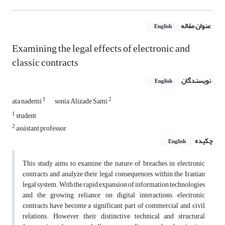
عنوان مقاله
English
Examining the legal effects of electronic and
classic contracts
نویسندگان
English
1
2
ata nademi
sonia Alizade Sami
1
student
2
assistant professor
چکیده
English
This study aims to examine the nature of breaches in electronic
contracts and analyze their legal consequences within the Iranian
legal system. With the rapid expansion of information technologies
and the growing reliance on digital interactions, electronic
contracts have become a significant part of commercial and civil
relations. However, their distinctive technical and structural