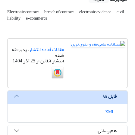
English
Electronic contract
breach of contract
electronic evidence
civil
liability
e-commerce
مقالات آماده انتشار
، پذیرفته
شده
انتشار آنلاین از 25 آذر 1404
فایل ها
XML
هم رسانی