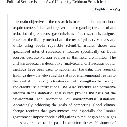
Political Science, Islamic Azad University, Dehloran Branch, Iran.
چکیده
English
The main objective of the research is to explain the international
requirements of the Iranian government regarding the control and
reduction of greenhouse gas emissions. This research is designed
based on the library method and the use of primary sources, and
while using books, reputable scientific articles, theses and
specialized internet resources, it focuses specifically on Latin
sources, because Persian sources in this field are limited. The
analysis approach is descriptive-analytical and, if necessary, other
methods have been used to supplement the data. The research
findings show that elevating the status of environmental treaties to
the level of human rights treaties can help strengthen their weight
and credibility in international law. Also, structural and normative
reforms in the domestic legal system provide the basis for the
development and promotion of environmental standards.
Accordingly, achieving the goals of combating global climate
change requires that governments, and especially the Iranian
government, impose specific obligations to reduce greenhouse gas
emissions relative to the past. In addition, the establishment of