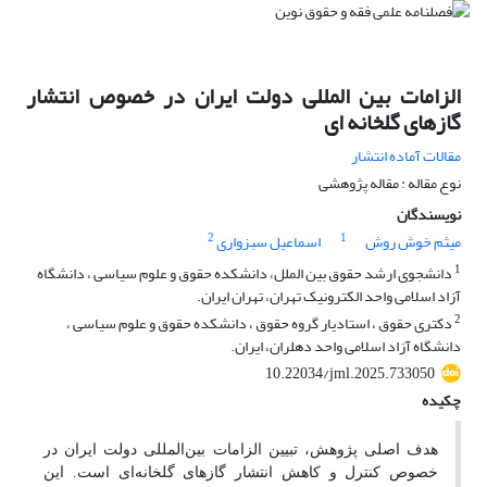
الزامات بین المللی دولت ایران در خصوص انتشار
گازهای گلخانه ای
مقالات آماده انتشار
نوع مقاله : مقاله پژوهشی
نویسندگان
2
1
میثم خوش روش
اسماعیل سبزواری
1
دانشجوی ارشد حقوق بین الملل، دانشکده حقوق و علوم سیاسی ، دانشگاه
آزاد اسلامی واحد الکترونیک تهران، تهران ایران.
2
دکتری حقوق ، استادیار گروه حقوق ، دانشکده حقوق و علوم سیاسی ،
دانشگاه آزاد اسلامی واحد دهلران، ایران.
10.22034/jml.2025.733050
چکیده
هدف اصلی پژوهش، تبیین الزامات بین‌المللی دولت ایران در
خصوص کنترل و کاهش انتشار گازهای گلخانه‌ای است. این