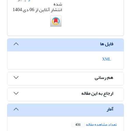
شده
انتشار آنلاین از 06 دی 1404
فایل ها
XML
هم رسانی
ارجاع به این مقاله
آمار
تعداد مشاهده مقاله
431