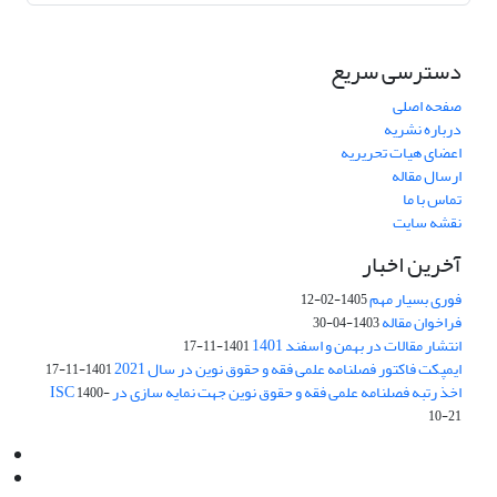
دسترسی سریع
صفحه اصلی
درباره نشریه
اعضای هیات تحریریه
ارسال مقاله
تماس با ما
نقشه سایت
آخرین اخبار
فوری بسیار مهم
1405-02-12
فراخوان مقاله
1403-04-30
انتشار مقالات در بهمن و اسفند 1401
1401-11-17
ایمپکت فاکتور فصلنامه علمی فقه و حقوق نوین در سال 2021
1401-11-17
اخذ رتبه فصلنامه علمی فقه و حقوق نوین جهت نمایه سازی در ISC
1400-
10-21
Email:
info@jaml.ir
Instagram:jaml.ir