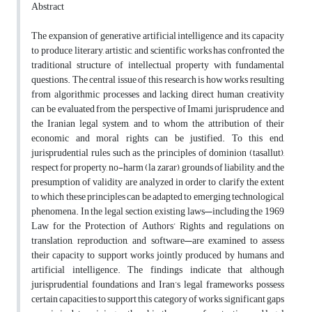
Abstract
The expansion of generative artificial intelligence and its capacity
to produce literary, artistic, and scientific works has confronted the
traditional structure of intellectual property with fundamental
questions. The central issue of this research is how works resulting
from algorithmic processes and lacking direct human creativity
can be evaluated from the perspective of Imami jurisprudence and
the Iranian legal system, and to whom the attribution of their
economic and moral rights can be justified. To this end,
jurisprudential rules such as the principles of dominion (tasallut),
respect for property, no-harm (la zarar), grounds of liability, and the
presumption of validity are analyzed in order to clarify the extent
to which these principles can be adapted to emerging technological
phenomena. In the legal section, existing laws—including the 1969
Law for the Protection of Authors’ Rights and regulations on
translation, reproduction, and software—are examined to assess
their capacity to support works jointly produced by humans and
artificial intelligence. The findings indicate that although
jurisprudential foundations and Iran’s legal frameworks possess
certain capacities to support this category of works, significant gaps