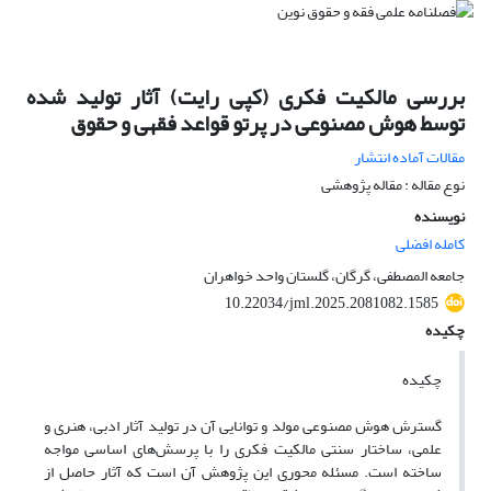
بررسی مالکیت فکری (کپی رایت) آثار تولید شده
توسط هوش مصنوعی در پرتو قواعد فقهی و حقوق
مقالات آماده انتشار
نوع مقاله : مقاله پژوهشی
نویسنده
کامله افضلی
جامعه المصطفی، گرگان، گلستان واحد خواهران
10.22034/jml.2025.2081082.1585
چکیده
چکیده
گسترش هوش مصنوعی مولد و توانایی آن در تولید آثار ادبی، هنری و
علمی، ساختار سنتی مالکیت فکری را با پرسش‌های اساسی مواجه
ساخته است. مسئله محوری این پژوهش آن است که آثار حاصل از