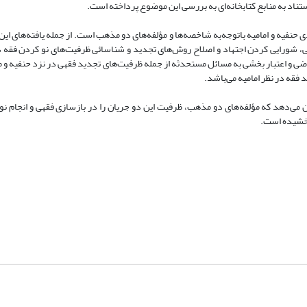
تناد به منابع کتابخانه‌ای به بررسی این موضوع پرداخته است.
 حنفیه و امامیه باتوجه‌به شاخصه‌ها و مؤلفه‌های دو مذهب است. از جمله یافته‌های 
هی، شورایی کردن اجتهاد و اصلاح روش‌های تجدید و شناسائی ظرفیت‌های نو کردن فقه د
راضی و اعتبار بخشی به مسائل مستحدثه از جمله ظرفیت‌های تجدید فقهی در نزد حنفیه و 
 فقه در نظر امامیه می‌باشد.
ن می‌دهد که مؤلفه‌های دو مذهب، ظرفیت این دو جریان را در بازسازی فقهی و انجام نوگ
 بخشیده است.