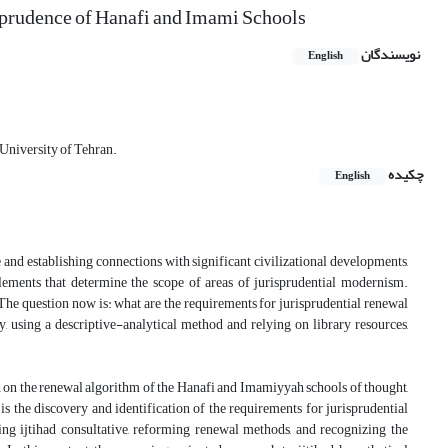
sprudence of Hanafi and Imami Schools
نویسندگان
English
 University of Tehran.
چکیده
English
and establishing connections with significant civilizational developments,
elements that determine the scope of areas of jurisprudential modernism.
The question now is: what are the requirements for jurisprudential renewal
y, using a descriptive-analytical method and relying on library resources,
sed on the renewal algorithm of the Hanafi and Imamiyyah schools of thought,
s the discovery and identification of the requirements for jurisprudential
king ijtihad consultative, reforming renewal methods, and recognizing the