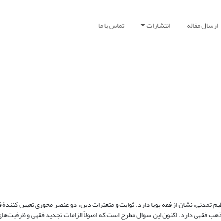
ارسال مقاله
انتشارات
تماس با ما
ظیم تمدنی، نشان از فقه پویا دارد. ثوابت و متغیّرات دین، دو عنصر محوری تعیین کنندۀ 
ب فقهی دارد. اکنون این سوال مطرح است که اصولاً الزامات تجدید فقهی و ظرفیت‌های