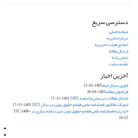
دسترسی سریع
صفحه اصلی
درباره نشریه
اعضای هیات تحریریه
ارسال مقاله
تماس با ما
نقشه سایت
آخرین اخبار
فوری بسیار مهم
1405-02-12
فراخوان مقاله
1403-04-30
انتشار مقالات در بهمن و اسفند 1401
1401-11-17
ایمپکت فاکتور فصلنامه علمی فقه و حقوق نوین در سال 2021
1401-11-17
اخذ رتبه فصلنامه علمی فقه و حقوق نوین جهت نمایه سازی در ISC
1400-
10-21
Email:
info@jaml.ir
Instagram:jaml.ir