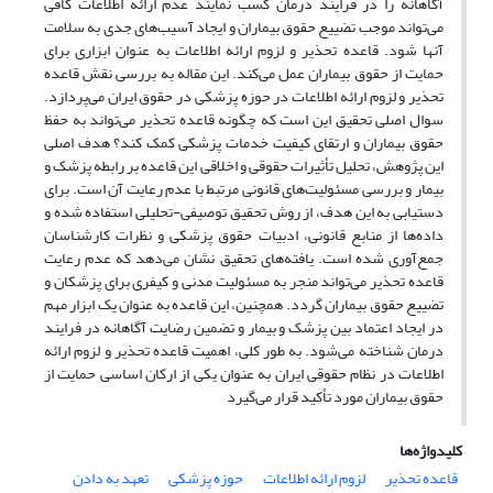
آگاهانه را در فرایند درمان کسب نمایند عدم ارائه اطلاعات کافی
می‌تواند موجب تضییع حقوق بیماران و ایجاد آسیب‌های جدی به سلامت
آنها شود. قاعده تحذیر و لزوم ارائه اطلاعات به عنوان ابزاری برای
حمایت از حقوق بیماران عمل می‌کند. این مقاله به بررسی نقش قاعده
تحذیر و لزوم ارائه اطلاعات در حوزه پزشکی در حقوق ایران می‌پردازد.
سوال اصلی تحقیق این است که چگونه قاعده تحذیر می‌تواند به حفظ
حقوق بیماران و ارتقای کیفیت خدمات پزشکی کمک کند؟ هدف اصلی
این پژوهش، تحلیل تأثیرات حقوقی و اخلاقی این قاعده بر رابطه پزشک و
بیمار و بررسی مسئولیت‌های قانونی مرتبط با عدم رعایت آن است. برای
دستیابی به این هدف، از روش تحقیق توصیفی-تحلیلی استفاده شده و
داده‌ها از منابع قانونی، ادبیات حقوق پزشکی و نظرات کارشناسان
جمع‌آوری شده است. یافته‌های تحقیق نشان می‌دهد که عدم رعایت
قاعده تحذیر می‌تواند منجر به مسئولیت مدنی و کیفری برای پزشکان و
تضییع حقوق بیماران گردد. همچنین، این قاعده به عنوان یک ابزار مهم
در ایجاد اعتماد بین پزشک و بیمار و تضمین رضایت آگاهانه در فرایند
درمان شناخته می‌شود. به طور کلی، اهمیت قاعده تحذیر و لزوم ارائه
اطلاعات در نظام حقوقی ایران به عنوان یکی از ارکان اساسی حمایت از
حقوق بیماران مورد تأکید قرار می‌گیرد
کلیدواژه‌ها
قاعده تحذیر
لزوم ارائه اطلاعات
حوزه پزشکی
تعهد به دادن