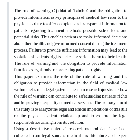
The rule of warning (Qa‘idat al-Tahdhir) and the obligation to
provide information, as key principles of medical law, refer to the
physician’s duty to offer complete and transparent information to
patients regarding treatment methods, possible side effects, and
potential risks. This enables patients to make informed decisions
about their health and give informed consent during the treatment
process. Failure to provide sufficient information may lead to the
violation of patients’ rights and cause serious harm to their health.
The rule of warning and the obligation to provide information
function as legal tools for protecting patients’ rights.
This paper examines the role of the rule of warning and the
obligation to provide information in the field of medical law
within the Iranian legal system. The main research question is how
the rule of warning can contribute to safeguarding patients’ rights
and improving the quality of medical services. The primary aim of
this study is to analyze the legal and ethical implications of this rule
on the physician–patient relationship and to explore the legal
responsibilities arising from its violation.
Using a descriptive–analytical research method, data have been
collected from legal sources, medical law literature, and expert