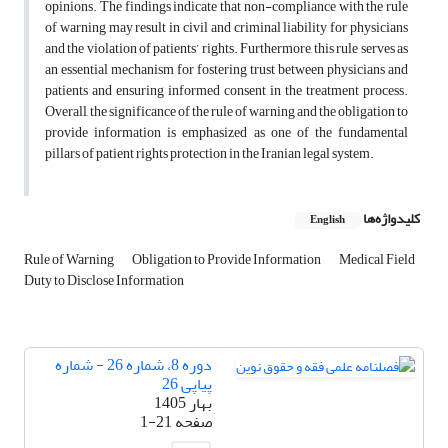
opinions. The findings indicate that non-compliance with the rule
of warning may result in civil and criminal liability for physicians
and the violation of patients’ rights. Furthermore, this rule serves as
an essential mechanism for fostering trust between physicians and
patients and ensuring informed consent in the treatment process.
Overall, the significance of the rule of warning and the obligation to
provide information is emphasized as one of the fundamental
pillars of patient rights protection in the Iranian legal system.
کلیدواژه‌ها
English
Rule of Warning
Obligation to Provide Information
Medical Field
Duty to Disclose Information
دوره 8، شماره 26 - شماره
پیاپی 26
بهار 1405
صفحه
1-21