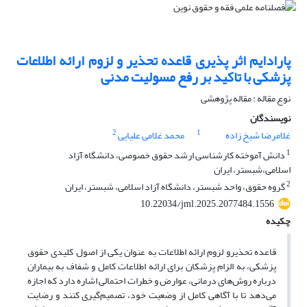
پارادایم اثر پذیری قاعده تحذیر و لزوم ارائه اطلاعات
پزشکی با تاکید بر رفع مسولیت مدنی
نوع مقاله : مقاله پژوهشی
نویسندگان
2
1
غلامرضا شیخ زاده
محمد غلامی علیایی
1
دانش آموخته کارشناسی ارشد حقوق خصوصی، دانشگاه آزاد
اسلامی،شبستر، ایران
2
گروه حقوق، واحد شبستر، ‌دانشگاه آزاد اسلامی، شبستر، ایران
10.22034/jml.2025.2077484.1556
چکیده
قاعده تحذیرو لزوم ارائه اطلاعات به عنوان یکی از اصول کلیدی حقوق
پزشکی، به الزام پزشکان برای ارائه اطلاعات کامل و شفاف به بیماران
درباره روش‌های درمانی، عوارض و خطرات احتمالی اشاره دارد که اجازه
می‌دهد تا با آگاهی کامل از وضعیت خود، تصمیم‌گیری کنند و رضایت