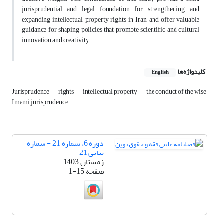
jurisprudential and legal foundation for strengthening and
expanding intellectual property rights in Iran and offer valuable
guidance for shaping policies that promote scientific and cultural
innovation and creativity
کلیدواژه‌ها
English
Jurisprudence
rights
intellectual property
the conduct of the wise
Imami jurisprudence
دوره 6، شماره 21 - شماره
پیاپی 21
زمستان 1403
صفحه
1-15