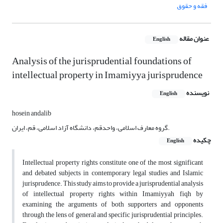
فقه و حقوق
عنوان مقاله
English
Analysis of the jurisprudential foundations of
intellectual property in Imamiyya jurisprudence
نویسنده
English
hosein andalib
گروه معارف اسلامی، واحدقم، دانشگاه آزاد اسلامی، قم، ایران.
چکیده
English
Intellectual property rights constitute one of the most significant
and debated subjects in contemporary legal studies and Islamic
jurisprudence. This study aims to provide a jurisprudential analysis
of intellectual property rights within Imamiyyah fiqh by
examining the arguments of both supporters and opponents
through the lens of general and specific jurisprudential principles.