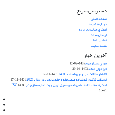
دسترسی سریع
صفحه اصلی
درباره نشریه
اعضای هیات تحریریه
ارسال مقاله
تماس با ما
نقشه سایت
آخرین اخبار
فوری بسیار مهم
1405-02-12
فراخوان مقاله
1403-04-30
انتشار مقالات در بهمن و اسفند 1401
1401-11-17
ایمپکت فاکتور فصلنامه علمی فقه و حقوق نوین در سال 2021
1401-11-17
اخذ رتبه فصلنامه علمی فقه و حقوق نوین جهت نمایه سازی در ISC
1400-
10-21
Email:
info@jaml.ir
Instagram:jaml.ir
Tel:+98 9196523692