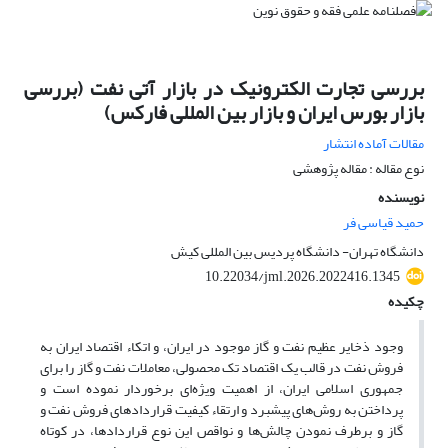
بررسی تجارت الکترونیک در بازار آتی نفت (بررسی
بازار بورس ایران و بازار بین المللی فارکس)
مقالات آماده انتشار
نوع مقاله : مقاله پژوهشی
نویسنده
حمید قیاسی فر
دانشگاه تهران- دانشگاه پردیس بین المللی کیش
10.22034/jml.2026.2022416.1345
چکیده
وجود ذخایر عظیم نفت و گاز موجود در ایران، و اتکاء اقتصاد ایران به
فروش نفت در قالب یک اقتصاد تک محصولی، معاملات نفت و گاز را برای
جمهوری اسلامی ایران، از اهمیت ویژه‌ای برخوردار نموده است و
پرداختن به روش‌های پیشبرد و ارتقاء کیفیت قراردادهای فروش نفت و
گاز و برطرف نمودن چالش‌ها و نواقص این نوع قراردادها، در کوتاه