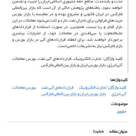
مدت و بلندمدت، منافع حقه جمهوری اسلامی ایران را تثبیت و تضمین
خواهد نمود. یافته‌های پژوهش حاکی از آن است که بازار بین‌المللی
فارکس در ایران قانونی و مشروع بوده و در مقایسه با بازار بورس
مزیت‌های فراوانی برای تاجران نفت دارد و ثابت می‌شود معاملات در این
بازار قمار و ربا نیست. همچنین، در صورت استفاده از قراردادهای
مابه‌التفاوت یا سی‌اف‌دی در معاملات خود، از امتیازات بیشتری
برخوردار خواهند شد. برای انعقاد قراردادهای آتی در بازار بورس و
بازار فارکس نیاز به تشریفات خاصی است.
کلید واژگان: تجارت الکترونیک، قراردادهای آتی نفت، بورس معاملات
آتی انرژی، بازار بورس ایران و بازار بین المللی فارکس
کلیدواژه‌ها
کلید واژگان: تجارت الکترونیک
قراردادهای آتی نفت
بورس معاملات
آتی انرژی
بازار بورس ایران و بازار بین المللی فارکس
موضوعات
حقوق
عنوان مقاله
English