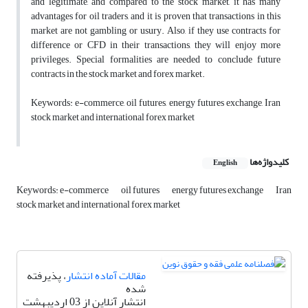
and legitimate, and compared to the stock market, it has many
advantages for oil traders, and it is proven that transactions in this
market are not gambling or usury. Also, if they use contracts for
difference or CFD in their transactions, they will enjoy more
privileges. Special formalities are needed to conclude future
contracts in the stock market and forex market.
Keywords: e-commerce, oil futures, energy futures exchange, Iran
stock market and international forex market
کلیدواژه‌ها
English
Keywords: e-commerce
oil futures
energy futures exchange
Iran
stock market and international forex market
مقالات آماده انتشار
، پذیرفته
شده
انتشار آنلاین از 03 اردیبهشت