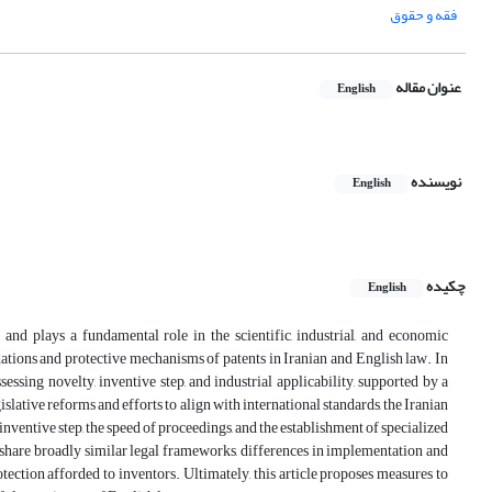
فقه و حقوق
عنوان مقاله
English
نویسنده
English
چکیده
English
and plays a fundamental role in the scientific, industrial, and economic
ations and protective mechanisms of patents in Iranian and English law. In
ssessing novelty, inventive step, and industrial applicability, supported by a
gislative reforms and efforts to align with international standards, the Iranian
 inventive step, the speed of proceedings, and the establishment of specialized
s share broadly similar legal frameworks, differences in implementation and
rotection afforded to inventors. Ultimately, this article proposes measures to