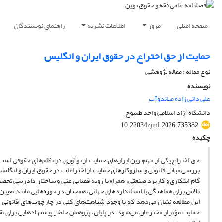
صفحه اصلی
مرور
اطلاعات نشریه
راهنمای نویسندگان
حمایت از حق اختراع در حقوق ایران و انگلیس
نوع مقاله : مقاله پژوهشی
نویسنده
علی دائی زاده میاندوآب
دانشگاه آزاد اسلامی واحد طسوج
10.22034/jml.2026.735382
چکیده
حق اختراع یکی از مهم‌ترین ابزارهای حمایت از نوآوری در نظام‌های حقوقی ا
بررسی مبانی قانونی و سازوکارهای حمایت از اختراعات در حقوق ایران و انگلست
گام ابتکاری و کاربرد صنعتی، همراه با رویه‌ قضایی غنی و ساختار دادرسی تخصص
تلاش برای هماهنگی با استانداردهای جهانی، همچنان در حوزه‌هایی مانند تعیین
این مطالعه نشان می‌دهد که با وجود شباهت‌های کلی در چارچوب‌های قانونی دو
حمایت مؤثر از مخترعان می‌شود. در پایان، پژوهش حاضر پیشنهادهایی برای تقوی