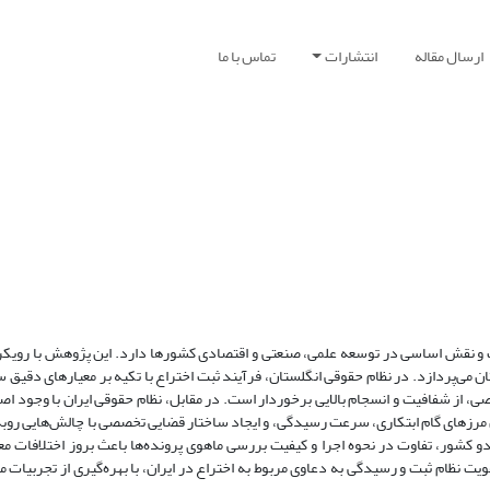
ارسال مقاله
انتشارات
تماس با ما
ست و نقش اساسی در توسعه علمی، صنعتی و اقتصادی کشورها دارد. این پژوهش با رویکر
ان می‌پردازد. در نظام حقوقی انگلستان، فرآیند ثبت اختراع با تکیه بر معیارهای دقیق
ی، از شفافیت و انسجام بالایی برخوردار است. در مقابل، نظام حقوقی ایران با وجود اص
 مرزهای گام ابتکاری، سرعت رسیدگی، و ایجاد ساختار قضایی تخصصی با چالش‌هایی روبه‌
 کشور، تفاوت در نحوه اجرا و کیفیت بررسی ماهوی پرونده‌ها باعث بروز اختلافات معن
ت نظام ثبت و رسیدگی به دعاوی مربوط به اختراع در ایران، با بهره‌گیری از تجربیات م