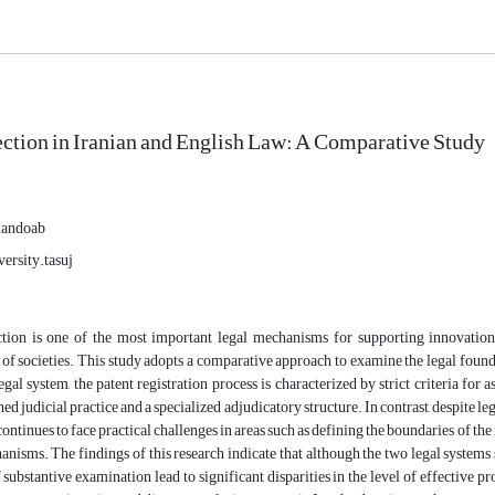
ection in Iranian and English Law: A Comparative Study
iandoab
ersity.tasuj
ction is one of the most important legal mechanisms for supporting innovation 
f societies. This study adopts a comparative approach to examine the legal found
egal system, the patent registration process is characterized by strict criteria for a
hed judicial practice and a specialized adjudicatory structure. In contrast, despite le
continues to face practical challenges in areas such as defining the boundaries of the
anisms. The findings of this research indicate that although the two legal system
f substantive examination lead to significant disparities in the level of effective p