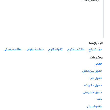
ارائه می‌دهد.
کلیدواژه‌ها
حق اختراع
مالکیت فکری
گام ابتکاری
حمایت حقوقی
مطالعه تطبیقی
موضوعات
حقوق
حقوق بین الملل
حقوق جزا
حقوق خانواده
حقوق خصوصی
فقه
فقه و اصول