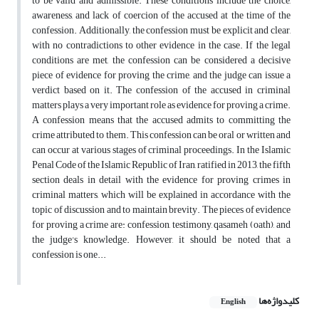
to be valid and admissible. These conditions include the choice,
awareness, and lack of coercion of the accused at the time of the
confession. Additionally, the confession must be explicit and clear,
with no contradictions to other evidence in the case. If the legal
conditions are met, the confession can be considered a decisive
piece of evidence for proving the crime, and the judge can issue a
verdict based on it. The confession of the accused in criminal
matters plays a very important role as evidence for proving a crime.
A confession means that the accused admits to committing the
crime attributed to them. This confession can be oral or written and
can occur at various stages of criminal proceedings. In the Islamic
Penal Code of the Islamic Republic of Iran, ratified in 2013, the fifth
section deals in detail with the evidence for proving crimes in
criminal matters, which will be explained in accordance with the
topic of discussion and to maintain brevity. The pieces of evidence
for proving a crime are: confession, testimony, qasameh (oath), and
the judge's knowledge. However, it should be noted that a
confession is one...
کلیدواژه‌ها
English