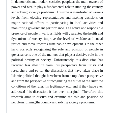
In democratic and modern societies, people, as the main owners of
power and wealth, play a fundamental role in running the country
and solving society's problems. This role is manifested at various
levels, from electing representatives and making decisions on
major national affairs to participating in local activities and
monitoring government performance. The active and responsible
presence of people in various fields will guarantee the health and
dynamism of society, improve the level of welfare and social
justice, and move towards sustainable development. On the other
hand, correctly recognizing the role and position of people in
governance is one of the matters that plays a decisive role in the
political destiny of society. Unfortunately, this discussion has
received less attention from this perspective from jurists and
researchers, and so far, the discussions that have taken place in
Islamic political thought have been from a top-down perspective
and from the perspective of recognizing the duties of the ruler, the
conditions of the ruler, his legitimacy, etc., and if they have ever
addressed this discussion, it has been marginal. Therefore, this
research aims to discuss and examine the role and position of
people in running the country and solving society's problems.