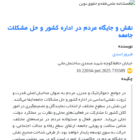
نقش و جایگاه مردم در اداره کشور و حل مشکلات
جامعه
نویسنده
فیروز اسدی
خیابان حافظ کوچه شهید صمدی ساختمان مانی
10.22034/jml.2025.735589
چکیده
در جوامع دموکراتیک و مدرن، مردم به عنوان صاحبان اصلی قدرت و
ثروت، نقشی اساسی در اداره کشور و حل مشکلات جامعه ایفا می‌کنند
.
این نقش در سطوح مختلف، از انتخاب نمایندگان و تصمیم‌گیری در امور
کلان کشور تا مشارکت در فعالیت‌های محلی و نظارت بر عملکرد دولت،
تجلی می‌یابد
.
حضور فعال و مسئولانه مردم در عرصه‌های مختلف،
ضامن سلامت و پویایی جامعه، ارتقای سطح رفاه و عدالت اجتماعی، و
حرکت به سوی توسعه پایدار خواهد بود، از طرفی شناخت صحیح نقش
و جایگاه مردم در حاکمیت از اموری است که در سر نوشت سیاسی