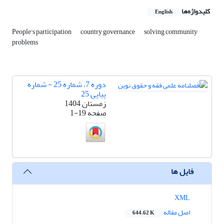
کلیدواژه‌ها
English
People's participation
country governance
solving community
problems
دوره 7، شماره 25 - شماره
پیاپی 25
زمستان 1404
صفحه
1-19
فایل ها
XML
اصل مقاله
644.62 K