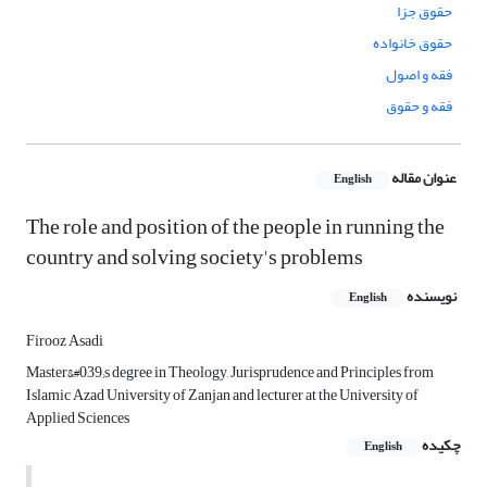
حقوق جزا
حقوق خانواده
فقه و اصول
فقه و حقوق
عنوان مقاله
English
The role and position of the people in running the
country and solving society's problems
نویسنده
English
Firooz Asadi
Master&#039;s degree in Theology, Jurisprudence and Principles from
Islamic Azad University of Zanjan and lecturer at the University of
Applied Sciences
چکیده
English