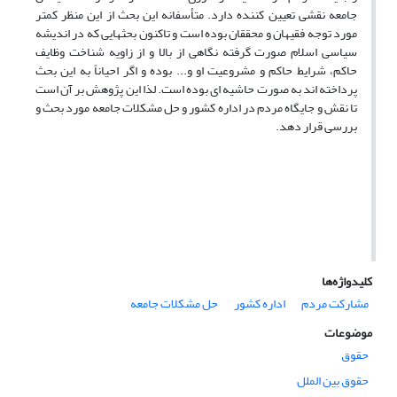
جامعه نقشی تعیین کننده دارد. متأسفانه این بحث از این منظر کمتر
مورد توجه فقیهان و محققان بوده است و تاکنون بحثهایی که در اندیشه
سیاسی اسلام صورت گرفته نگاهی از بالا و از زاویه شناخت وظایف
حاکم، شرایط حاکم و مشروعیت او و... بوده و اگر احیاناً به این بحث
پرداخته اند به صورت حاشیه ای بوده است
.
لذا این پژوهش بر آن است
تا نقش و جایگاه مردم در اداره کشور و حل مشکلات جامعه مورد بحث و
بررسی قرار دهد.
کلیدواژه‌ها
مشارکت مردم
اداره کشور
حل مشکلات جامعه
موضوعات
حقوق
حقوق بین الملل