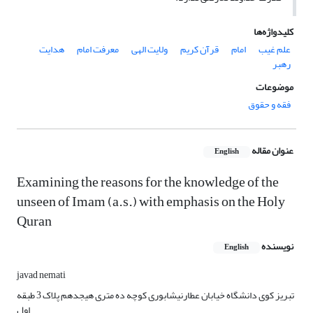
کلیدواژه‌ها
علم غیب
امام
قرآن کریم
ولایت الهی
معرفت امام
هدایت
رهبر
موضوعات
فقه و حقوق
عنوان مقاله
English
Examining the reasons for the knowledge of the
unseen of Imam (a.s.) with emphasis on the Holy
Quran
نویسنده
English
javad nemati
تبریز کوی دانشگاه خیابان عطارنیشابوری کوچه ده متری هیجدهم پلاک 3 طبقه
اول