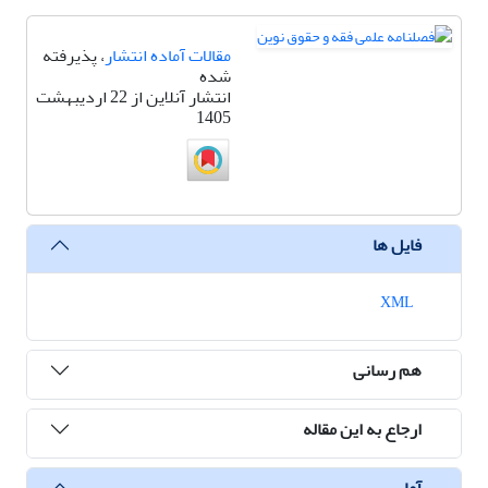
مقالات آماده انتشار
، پذیرفته
شده
انتشار آنلاین از 22 اردیبهشت
1405
فایل ها
XML
هم رسانی
ارجاع به این مقاله
آمار