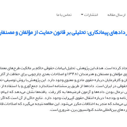
ارسال مقاله
انتشارات
تماس با ما
دهای پیمانکاری: تحلیلی بر قانون حمایت از مؤلفان و مصنفان
جاد کرده است. هدف این پژوهش، تحلیل ابهامات حقوقی حاکم بر مالکیت طرح‌های معم
ق مؤلفان و مصنفان و هنرمندان (
۱۳۴۸)
و اصلاحات بعدی چارچوبی برای حفاظت از آثار 
ان و کارفرمایان درباره حقوق مادی و معنوی وجود دارد. این پژوهش با روش توصیفی-تحلی
ی در ایران است. داده‌ها از طریق پرسشنامه استاندارد جمع‌آوری و با استفاده از نر
رمال بودن داده‌ها و آزمون فرضیه‌ها به کار رفت. یافته‌ها نشان می‌دهد که ابهام 
نامه و بودجه) درباره انتقال حقوق کپی‌رایت وجود دارد. نتایج حاکی از آن است که اگ
می‌ماند که منجر به اختلافات مکرر می‌شود. این مطالعه نتیجه می‌گیرد که اصلاحات قان
دهای بین‌المللی مانند کنوانسیون برن، ضروری است
.