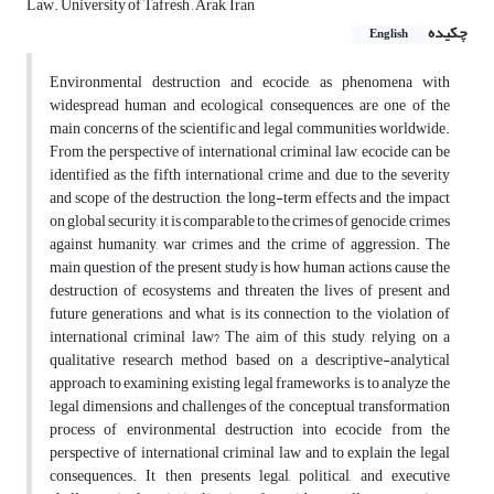
Law. University of Tafresh , Arak, Iran
چکیده
English
Environmental destruction and ecocide, as phenomena with
widespread human and ecological consequences, are one of the
main concerns of the scientific and legal communities worldwide.
From the perspective of international criminal law, ecocide can be
identified as the fifth international crime and, due to the severity
and scope of the destruction, the long-term effects and the impact
on global security, it is comparable to the crimes of genocide, crimes
against humanity, war crimes and the crime of aggression. The
main question of the present study is how human actions cause the
destruction of ecosystems and threaten the lives of present and
future generations, and what is its connection to the violation of
international criminal law? The aim of this study, relying on a
qualitative research method based on a descriptive-analytical
approach to examining existing legal frameworks, is to analyze the
legal dimensions and challenges of the conceptual transformation
process of environmental destruction into ecocide from the
perspective of international criminal law and to explain the legal
consequences. It then presents legal, political, and executive