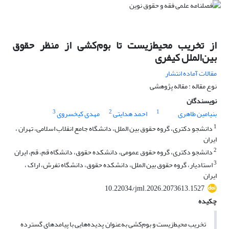
از تخریب محیط‌زیست تا بوم‌کشی از منظر حقوق
بین‌الملل کیفری
مقالات آماده انتشار
نوع مقاله : مقاله پژوهشی
نویسندگان
3
2
1
بنیامین طاهری
احمد هدایتی
مهدی کیخسروی
1
دانشجو دکتری، گروه حقوق بین الملل، دانشگاه جامع انقلاب اسلامی، تهران ،
ایران
2
دانشجو دکتری، گروه حقوق عمومی، دانشکده حقوق، دانشگاه قم، قم، ایران
3
استادیار، گروه حقوق بین الملل، دانشکده حقوق، دانشگاه تفرش، اراک ،
ایران
10.22034/jml.2026.2073613.1527
چکیده
تخریب محیط‌زیست و بوم‌کشی به‌عنوان پدیده‌هایی با پیامدهای گسترده