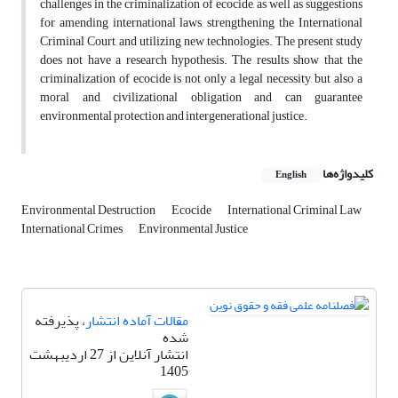
challenges in the criminalization of ecocide, as well as suggestions
for amending international laws, strengthening the International
Criminal Court, and utilizing new technologies. The present study
does not have a research hypothesis. The results show that the
criminalization of ecocide is not only a legal necessity, but also a
moral and civilizational obligation and can guarantee
environmental protection and intergenerational justice.
کلیدواژه‌ها
English
Environmental Destruction
Ecocide
International Criminal Law
International Crimes
Environmental Justice
مقالات آماده انتشار
، پذیرفته
شده
انتشار آنلاین از 27 اردیبهشت
1405