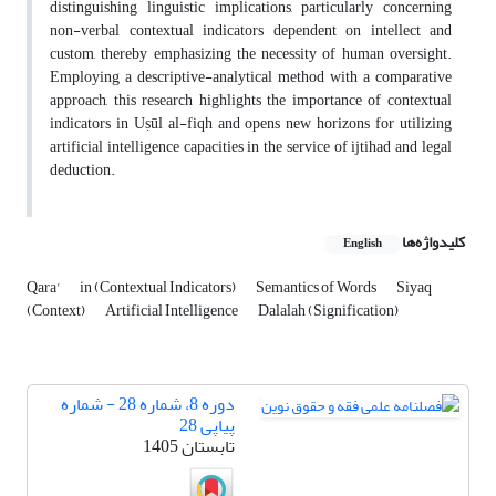
distinguishing linguistic implications, particularly concerning
non-verbal contextual indicators dependent on intellect and
custom, thereby emphasizing the necessity of human oversight.
Employing a descriptive-analytical method with a comparative
approach, this research highlights the importance of contextual
indicators in Uṣūl al-fiqh and opens new horizons for utilizing
artificial intelligence capacities in the service of ijtihad and legal
deduction.
کلیدواژه‌ها
English
Qara'
in (Contextual Indicators)
Semantics of Words
Siyaq
(Context)
Artificial Intelligence
Dalalah (Signification)
دوره 8، شماره 28 - شماره
پیاپی 28
تابستان 1405