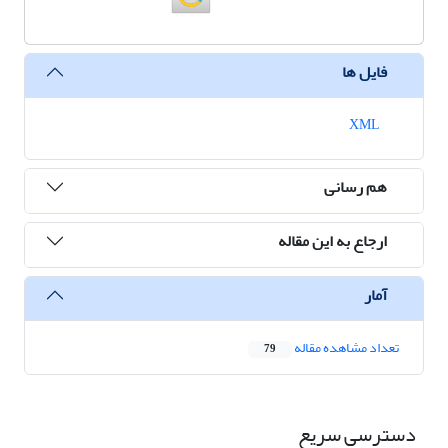
فایل ها
XML
هم رسانی
ارجاع به این مقاله
آمار
تعداد مشاهده مقاله
79
دسترسی سریع