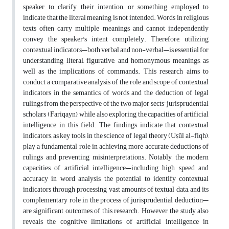
speaker to clarify their intention, or something employed to
indicate that the literal meaning is not intended. Words in religious
texts often carry multiple meanings and cannot independently
convey the speaker's intent completely. Therefore, utilizing
contextual indicators—both verbal and non-verbal—is essential for
understanding literal, figurative, and homonymous meanings, as
well as the implications of commands. This research aims to
conduct a comparative analysis of the role and scope of contextual
indicators in the semantics of words and the deduction of legal
rulings from the perspective of the two major sects' jurisprudential
scholars (Fariqayn), while also exploring the capacities of artificial
intelligence in this field. The findings indicate that contextual
indicators, as key tools in the science of legal theory (Uṣūl al-fiqh),
play a fundamental role in achieving more accurate deductions of
rulings and preventing misinterpretations. Notably, the modern
capacities of artificial intelligence—including high speed and
accuracy in word analysis, the potential to identify contextual
indicators through processing vast amounts of textual data, and its
complementary role in the process of jurisprudential deduction—
are significant outcomes of this research. However, the study also
reveals the cognitive limitations of artificial intelligence in