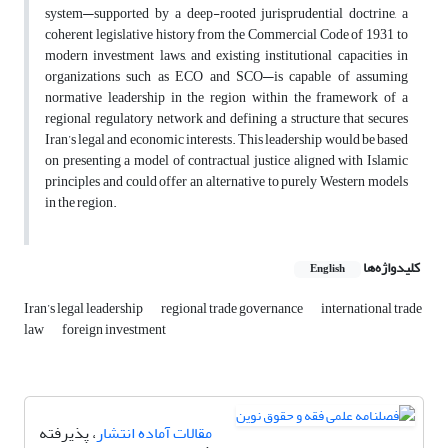
system—supported by a deep-rooted jurisprudential doctrine, a
coherent legislative history from the Commercial Code of 1931 to
modern investment laws, and existing institutional capacities in
organizations such as ECO and SCO—is capable of assuming
normative leadership in the region within the framework of a
regional regulatory network and defining a structure that secures
Iran’s legal and economic interests. This leadership would be based
on presenting a model of contractual justice aligned with Islamic
principles and could offer an alternative to purely Western models
in the region.
کلیدواژه‌ها
English
Iran’s legal leadership
regional trade governance
international trade
law
foreign investment
مقالات آماده انتشار
، پذیرفته