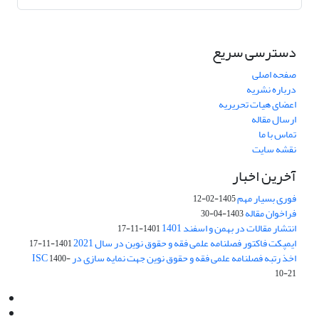
دسترسی سریع
صفحه اصلی
درباره نشریه
اعضای هیات تحریریه
ارسال مقاله
تماس با ما
نقشه سایت
آخرین اخبار
فوری بسیار مهم
1405-02-12
فراخوان مقاله
1403-04-30
انتشار مقالات در بهمن و اسفند 1401
1401-11-17
ایمپکت فاکتور فصلنامه علمی فقه و حقوق نوین در سال 2021
1401-11-17
اخذ رتبه فصلنامه علمی فقه و حقوق نوین جهت نمایه سازی در ISC
1400-
10-21
Email:
info@jaml.ir
Instagram:jaml.ir