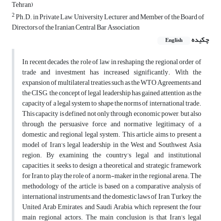
Tehran)
2
Ph.D. in Private Law, University Lecturer, and Member of the Board of
Directors of the Iranian Central Bar Association
چکیده
English
In recent decades, the role of law in reshaping the regional order of
trade and investment has increased significantly. With the
expansion of multilateral treaties such as the WTO Agreements and
the CISG, the concept of legal leadership has gained attention as the
capacity of a legal system to shape the norms of international trade.
This capacity is defined not only through economic power, but also
through the persuasive force and normative legitimacy of a
domestic and regional legal system. This article aims to present a
model of Iran’s legal leadership in the West and Southwest Asia
region. By examining the country’s legal and institutional
capacities, it seeks to design a theoretical and strategic framework
for Iran to play the role of a norm-maker in the regional arena. The
methodology of the article is based on a comparative analysis of
international instruments and the domestic laws of Iran, Turkey, the
United Arab Emirates, and Saudi Arabia, which represent the four
main regional actors. The main conclusion is that Iran’s legal