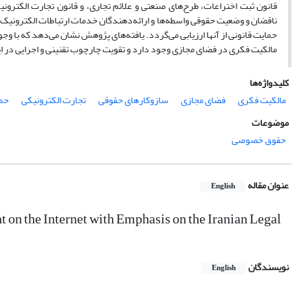
قانون ثبت اختراعات، طرح‌های صنعتی و علائم تجاری، و قانون تجارت الکترونی
ناقضان و وضعیت حقوقی واسطه‌ها و ارائه‌دهندگان خدمات ارتباطات الکترونیک تح
حمایت قانونی از آنها ارزیابی می‌گردد. یافته‌های پژوهش نشان می‌دهد که با وج
مالکیت فکری در فضای مجازی وجود دارد و تقویت چارچوب تقنینی و اجرایی در 
کلیدواژه‌ها
مالکیت فکری
فضای مجازی
سازوکارهای حقوقی
تجارت الکترونیکی
حما
موضوعات
حقوق خصوصی
عنوان مقاله
English
on the Internet with Emphasis on the Iranian Legal
نویسندگان
English