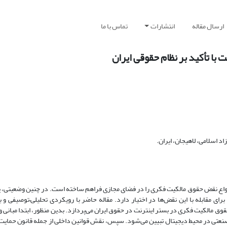
ارسال مقاله
انتشارات
تماس با ما
با تأکید بر نظام حقوقی ایران
اسلامی، لاهیجان، ایران.
 انواع نقض حقوق مالکیت فکری را در فضای مجازی فراهم ساخته است. در چنین وضعیت
 مقابله با این نقض‌ها در اختیار دارد. مقاله حاضر با رویکردی تحلیلی–توصیفی و بر
وق مالکیت فکری در بستر اینترنت در حقوق ایران می‌پردازد. بدین منظور، ابتدا مبانی 
صنعتی در محیط دیجیتال تبیین می‌شود. سپس، نقش قوانین داخلی از جمله قانون حمایت