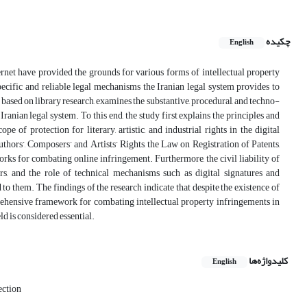
چکیده
English
rnet have provided the grounds for various forms of intellectual property
ecific and reliable legal mechanisms the Iranian legal system provides to
based on library research, examines the substantive, procedural, and techno-
anian legal system. To this end, the study first explains the principles and
e of protection for literary, artistic, and industrial rights in the digital
thors’, Composers’ and Artists’ Rights, the Law on Registration of Patents,
ks for combating online infringement. Furthermore, the civil liability of
ers, and the role of technical mechanisms such as digital signatures and
to them. The findings of the research indicate that despite the existence of
omprehensive framework for combating intellectual property infringements in
d is considered essential.
کلیدواژه‌ها
English
ection