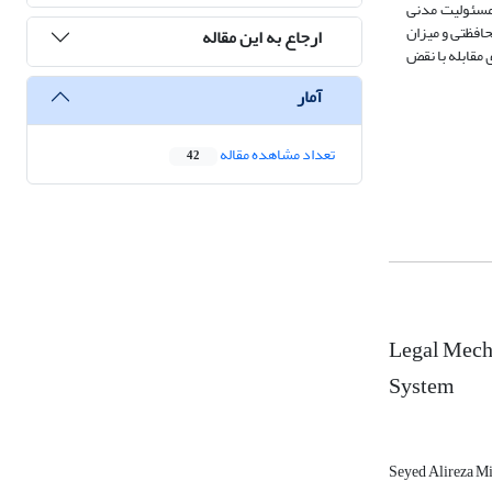
 مسئولیت مدنی
حافظتی و میزان
ارجاع به این مقاله
 مقابله با نقض
آمار
تعداد مشاهده مقاله
42
Legal Mecha
System
Seyed Alireza M