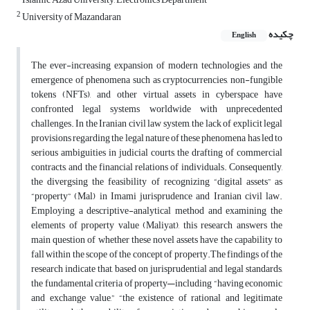
2
University of Mazandaran
چکیده
English
The ever-increasing expansion of modern technologies and the
emergence of phenomena such as cryptocurrencies, non-fungible
tokens (NFTs), and other virtual assets in cyberspace have
confronted legal systems worldwide with unprecedented
challenges. In the Iranian civil law system, the lack of explicit legal
provisions regarding the legal nature of these phenomena has led to
serious ambiguities in judicial courts, the drafting of commercial
contracts, and the financial relations of individuals. Consequently,
the divergsing the feasibility of recognizing “digital assets” as
“property” (Mal) in Imami jurisprudence and Iranian civil law.
Employing a descriptive-analytical method and examining the
elements of property value (Maliyat), this research answers the
main question of whether these novel assets have the capability to
fall within the scope of the concept of property.The findings of the
research indicate that, based on jurisprudential and legal standards,
the fundamental criteria of property—including “having economic
and exchange value,” “the existence of rational and legitimate