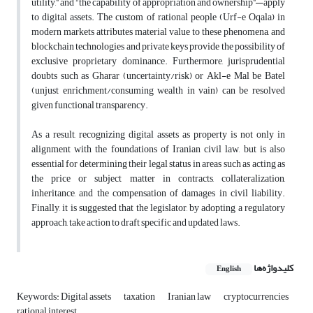
utility,” and “the capability of appropriation and ownership”—apply
to digital assets. The custom of rational people (Urf-e Oqala) in
modern markets attributes material value to these phenomena, and
blockchain technologies and private keys provide the possibility of
exclusive proprietary dominance. Furthermore, jurisprudential
doubts such as Gharar (uncertainty/risk) or Akl-e Mal be Batel
(unjust enrichment/consuming wealth in vain) can be resolved
given functional transparency.
As a result, recognizing digital assets as property is not only in
alignment with the foundations of Iranian civil law, but is also
essential for determining their legal status in areas such as acting as
the price or subject matter in contracts, collateralization,
inheritance, and the compensation of damages in civil liability.
Finally, it is suggested that the legislator, by adopting a regulatory
approach, take action to draft specific and updated laws.
کلیدواژه‌ها
English
Keywords: Digital assets
taxation
Iranian law
cryptocurrencies
rational interest