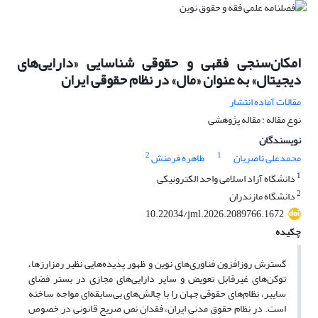
امکان‌سنجی فقهی و حقوقی شناسایی «دارایی‌های
دیجیتال» به عنوان «مال» در نظام حقوقی ایران
مقالات آماده انتشار
نوع مقاله : مقاله پژوهشی
نویسندگان
2
1
محمدعلی ناصریان
طاهره فرمنش
1
دانشگاه آزاد اسلامی واحد الکترونیکی
2
دانشگاه مازندران
10.22034/jml.2026.2089766.1672
چکیده
گسترش روزافزون فناوری‌های نوین و ظهور پدیده‌هایی نظیر رمزارزها،
توکن‌های غیرقابل تعویض و سایر دارایی‌های مجازی در بستر فضای
سایبر، نظام‌های حقوقی جهان را با چالش‌های بی‌سابقه‌ای مواجه ساخته
است. در نظام حقوق مدنی ایران، فقدان نص صریح قانونی در خصوص