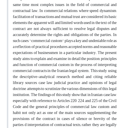
same time most complex issues in the field of commercial and
contractual law. In commercial relations, where speed, dynamism,
facilitation of transactions and mutual trust are considered its basic
elements, the apparent will and limited words used in the text of the
contract are not always sufficient to resolve legal disputes and
accurately determine the rights and obligations of the parties. In
such cases, "commercial custom" plays a key and undeniable role as
a reflection of practical procedures, accepted norms and reasonable
expectations of businessmen in a particular industry. The present
study aims to explain and examine in detail the position, principles
and function of commercial custom in the process of interpreting
commercial contracts in the Iranian legal system. This study, using
the descriptive-analytical research method and citing reliable
library sources, case law, judicial practice, and opinions of legal
doctrine, attempts to scrutinize the various dimensions of this legal
institution. The findings of this study show that in Iranian case law,
especially with reference to Articles 220, 224, and 225 of the Civil
Code and the general principles of commercial law, custom and
habit not only act as one of the main sources supplementing the
provisions of the contract in cases of silence or brevity of the
parties, d interpretation of contractual texts; rather, they are legally