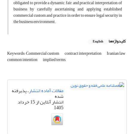
obligated to provide a dynamic, fair, and practical interpretation of
business by carefully ascertaining and applying established
commercial custom and practice, in order to ensure legal security in
the business environment.
کلیدواژه‌ها
English
Keywords: Commercial custom
contract interpretation
Iranian law
common intention
implied terms
مقالات آماده انتشار
، پذیرفته
شده
انتشار آنلاین از 15 خرداد
1405