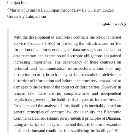
Lahijan, Iran
2
Master of Criminal Law, Department of Law, La.C., Islamic Azad
University, Lahijan, Iran
چکیده
English
With the development of electronic contracts, the role of Internet
Service Providers (ISPs) in providing the infrastructure for the
formation of contracts, exchange of data messages, authentication,
data retention, and execution of electronic obligations has gained
increasing importance. The dependency of these contracts on
technical and communication infrastructure means that any
disruption, security breach, delay in data transmission, deletion or
distortion of information, and failure in internet services can lead to
damages to the parties of the contract or third parties. However, in
Iranian law, there are no comprehensive and independent
regulations governing the liability of all types of Internet Service
Providers, and the analysis of this liability is inevitably based on
general principles of contract law, civil liability, the Electronic
Commerce Law, and Islamic jurisprudential principles of Dhaman.
Using a descriptive-analytical method, this article aims to examine
the foundations and conditions for establishing the liability of ISPs