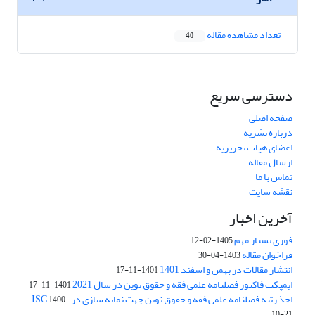
تعداد مشاهده مقاله
40
دسترسی سریع
صفحه اصلی
درباره نشریه
اعضای هیات تحریریه
ارسال مقاله
تماس با ما
نقشه سایت
آخرین اخبار
فوری بسیار مهم
1405-02-12
فراخوان مقاله
1403-04-30
انتشار مقالات در بهمن و اسفند 1401
1401-11-17
ایمپکت فاکتور فصلنامه علمی فقه و حقوق نوین در سال 2021
1401-11-17
اخذ رتبه فصلنامه علمی فقه و حقوق نوین جهت نمایه سازی در ISC
1400-
10-21