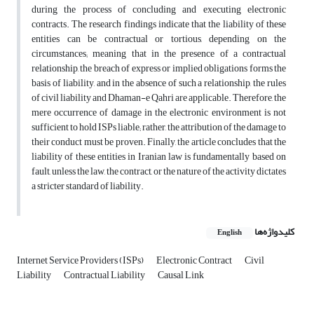
during the process of concluding and executing electronic
contracts. The research findings indicate that the liability of these
entities can be contractual or tortious, depending on the
circumstances; meaning that in the presence of a contractual
relationship, the breach of express or implied obligations forms the
basis of liability, and in the absence of such a relationship, the rules
of civil liability and Dhaman-e Qahri are applicable. Therefore, the
mere occurrence of damage in the electronic environment is not
sufficient to hold ISPs liable; rather, the attribution of the damage to
their conduct must be proven. Finally, the article concludes that the
liability of these entities in Iranian law is fundamentally based on
fault, unless the law, the contract, or the nature of the activity dictates
a stricter standard of liability.
کلیدواژه‌ها
English
Internet Service Providers (ISPs)
Electronic Contract
Civil
Liability
Contractual Liability
Causal Link