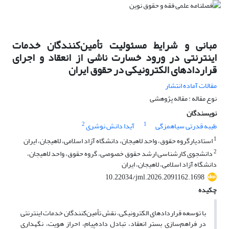
مبانی و شرایط مسئولیت تأمین‌کنندگان خدمات
اینترنتی در ورود خسارت ناشی از انعقاد و اجرای
قراردادهای الکترونیکی در حقوق ایران
مقالات آماده انتشار
نوع مقاله : مقاله پژوهشی
نویسندگان
2
1
طیبه قدرتی سیاهمزگی
آیدا دانش نوشری
1
استادیارگروه حقوق، واحد لاهیجان، دانشگاه آزاد اسلامی، لاهیجان، ایران
2
دانشجوی کارشناسی ارشد حقوق خصوصی، گروه حقوق، واحد لاهیجان،
دانشگاه آزاد اسلامی، لاهیجان، ایران
10.22034/jml.2026.2091162.1698
چکیده
با توسعه قراردادهای الکترونیکی، نقش تأمین‌کنندگان خدمات اینترنتی
در فراهم‌سازی بستر انعقاد، تبادل داده‌پیام، احراز هویت، نگهداری