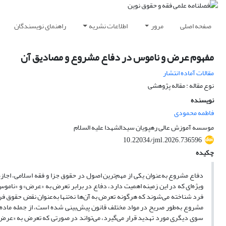
صفحه اصلی
مرور
اطلاعات نشریه
راهنمای نویسندگان
مفهوم عرض و ناموس در دفاع مشروع و مصادیق آن
مقالات آماده انتشار
نوع مقاله : مقاله پژوهشی
نویسنده
فاطمه محمودی
موسسه آموزش عالی رهپویان سیدالشهدا علیه السلام
10.22034/jml.2026.736596
چکیده
دفاع مشروع به‌عنوان یکی از مهم‌ترین اصول در حقوق جزا و فقه اسلامی، اجاز
ویژه‌ای که در این زمینه اهمیت دارد، دفاع در برابر تعرض به «عرض» و «نام
فرد شناخته می‌شوند که هرگونه تعرض به آن‌ها نه‌تنها به‌عنوان نقض حقوق فرد
مشروع به‌طور صریح در مواد مختلف قانون پیش‌بینی شده است، از جمله ماده
سوی دیگری مورد تهدید قرار می‌گیرد، می‌تواند در صورتی که تعرض به «عرض» 