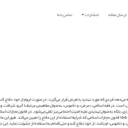
ارسال مقاله
انتشارات
تماس با ما
ه می‌دهد فردی که مورد تهدید یا تعرض قرار می‌گیرد، در صورت لزوم از خود دفاع کند.
وس» است. در فقه اسلامی، «عرض» و «ناموس» به‌عنوان مفاهیمی مرتبط با آبرو، شرافت،
ی، بلکه به‌عنوان تهدیدی علیه امنیت اجتماعی نیز تلقی می‌شود
.
در قانون مجازات اسلا
۱۵۵
قانون مجازات اسلامی که شرایط استفاده از این دفاع را تعیین می‌کند. طبق این ما
و «ناموس» او باشد، از خود دفاع کند و حتی اقدام به استفاده از خشونت نماید. این 