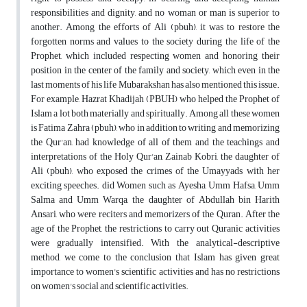
responsibilities and dignity, and no woman or man is superior to
another. Among the efforts of Ali (pbuh), it was to restore the
forgotten norms and values to the society during the life of the
Prophet, which included respecting women and honoring their
position in the center of the family and society, which even in the
last moments of his life Mubarakshan has also mentioned this issue.
For example, Hazrat Khadijah (PBUH) who helped the Prophet of
Islam a lot both materially and spiritually. Among all these women
is Fatima Zahra (pbuh), who in addition to writing and memorizing
the Qur'an, had knowledge of all of them and the teachings and
interpretations of the Holy Qur'an, Zainab Kobri, the daughter of
Ali (pbuh), who exposed the crimes of the Umayyads with her
exciting speeches. did Women such as Ayesha, Umm Hafsa, Umm
Salma and Umm Warqa, the daughter of Abdullah bin Harith
Ansari, who were reciters and memorizers of the Quran. After the
age of the Prophet, the restrictions to carry out Quranic activities
were gradually intensified. With the analytical-descriptive
method, we come to the conclusion that Islam has given great
importance to women's scientific activities and has no restrictions
on women's social and scientific activities.