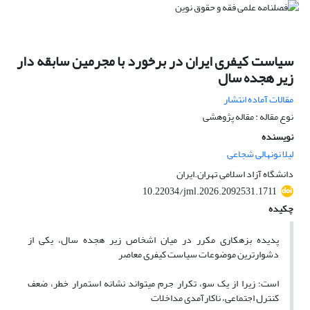
سیاست کیفری ایران در برخورد با مجرمین سابقه دار
زیر هجده سال
مقالات آماده انتشار
نوع مقاله : مقاله پژوهشی
نویسنده
لیلا نونهالی شجاعی
دانشگاه آزاد اسلامی ,تهران.ایران
10.22034/jml.2026.2092531.1711
چکیده
پدیده بزهکاری مکرر در میان اشخاص زیر هجده سال، یکی از
دشوارترین موضوعات سیاست کیفری معاصر
است؛ زیرا از یک سو، تکرار جرم میتواند نشانه استمرار خطر، ضعف
کنترل اجتماعی، ناکارآمدی مداخلات