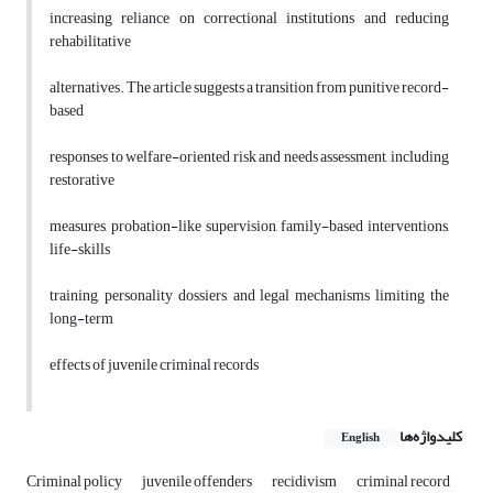
increasing reliance on correctional institutions and reducing
rehabilitative
alternatives. The article suggests a transition from punitive record-
based
responses to welfare-oriented risk and needs assessment, including
restorative
measures, probation-like supervision, family-based interventions,
life-skills
training, personality dossiers, and legal mechanisms limiting the
long-term
effects of juvenile criminal records
کلیدواژه‌ها
English
Criminal policy
juvenile offenders
recidivism
criminal record