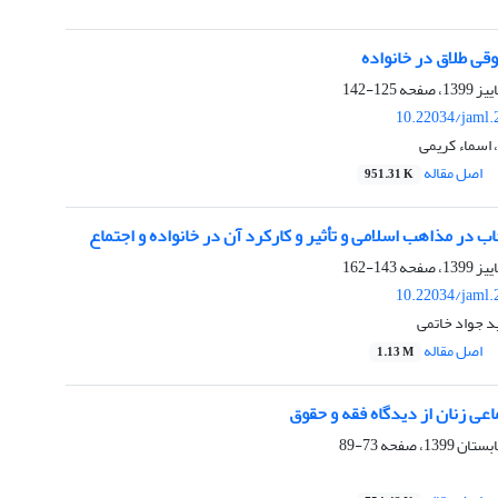
قی طلاق در خانواده
125-142
10.22034/jaml.
 اسماء کریمی
اصل مقاله
951.31 K
ب در مذاهب اسلامی و تأثیر و کارکرد آن در خانواده و اجتماع
143-162
10.22034/jaml.
 جواد خاتمی
اصل مقاله
1.13 M
اعی زنان از دیدگاه فقه و حقوق
73-89