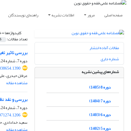
صفحه اصلی
مرور
اطلاعات نشریه
راهنمای نویسندگان
کلیدواژه‌ها =
خ
تعداد مقالات:
5
مقالات آماده انتشار
بررسی تاثیر تغ
شماره جاری
دوره 7، شماره 24، پاییز 1404، صفحه
038654.1390
شماره‌های پیشین نشریه
عرفان حیدری، علی 
مشاهده مقاله
دوره 8 (1405)
بررسی و نقد نظ
دوره 7 (1404)
دوره 7، شماره 24، پاییز 1404
دوره 6 (1403)
971274.1206
سعید خدادادی، حس
دوره 5 (1402)
مشاهده مقاله