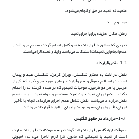
متعهد له: تعهد در حق او انجام می‌شود.
موضوع عقد
زمان، مکان، هزینه برای اجرای تعهد
تعهدی که مطابق با قرارداد به نحو کامل انجام گردد، صحیح می‌باشد و
عدم انجام این تعهدات استنکاف می‌باشد و ایفای تعهد الزامی‌‌است.
2
-
1
- نقض قرارداد
نقض در لغت به معنای شکستن، ویران کردن، شکستن عهد و پیمان
است. در اصطلاح حقوقی، نقض قرارداد زمانی صورت می‌‌پذیرد که یکی از
طرفین یا هر دو طرفین، موجبات تعهدی که بر عهده گرفته‌اند را اقدام
نکنند. عدم اجرای تعهد خواه تعهد مستقیم و خواه تعهد غیر مستقیم
نقض قرارداد می‌باشد. نقض شامل عدم اجرای قرارداد، انجام با تأخیر،
اجرای ناقص، اجرای معیوب و عدم اجرای مطابق با قرارداد می‌باشد.
3
-
1
- قرارداد در حقوق انگلیس
حقوقدانان انگلیس قرارداد را اینگونه تعریف نموده‌اند: «قرارداد عبارت
است از تعهد یا تعهداتی که قانون آنرا لازم الاجرا می‌داند» (قبولی