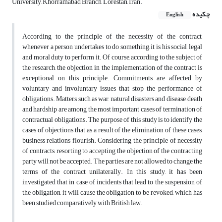
University, Khorramabad Branch, Lorestan, Iran.
چکیده
English
According to the principle of the necessity of the contract,
whenever a person undertakes to do something, it is his social, legal
and moral duty to perform it. Of course, according to the subject of
the research, the objection in the implementation of the contract is
exceptional on this principle. Commitments are affected by
voluntary and involuntary issues that stop the performance of
obligations. Matters such as war, natural disasters and disease, death
and hardship are among the most important cases of termination of
contractual obligations. The purpose of this study is to identify the
cases of objections that as a result of the elimination of these cases,
business relations flourish. Considering the principle of necessity
of contracts, resorting to accepting the objection of the contracting
party will not be accepted. The parties are not allowed to change the
terms of the contract unilaterally. In this study, it has been
investigated that in case of incidents that lead to the suspension of
the obligation, it will cause the obligation to be revoked, which has
been studied comparatively with British law.