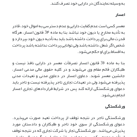
به وسیله نمایندگان در دارایی خود تصرف کنند.
اعسار
معسر کسی است عدم کفایت دارایی و عدم دسترسی به اموال خود، قادر
به تأدیه مخارج یا دیون خود نباشد بنا به ماده 3۴ قانون اعسار، هرگاه
قدرت مالی برای پرداخت داشته باشد باید به تأدیه دیون خود بپردازد و
شخص اگر شغل داشته باشد ولی توانایی پرداخت نداشته باشد پرداخت
به اقساط برای او حکم می‌شود.
بنا به ماده 3۶ قانون اعسار تصرفاًت معسر در دارایی نافذ نیست و
طلبکاران قائم مقام وی می‌‌شوند و در کلیه حقوق مالی مدعی اعسار،
جانشین معسر شوند. دعاوی اعسار در دعاوی مدنی و تعهدات مدنی
پذیرفته می‌شود ولی در تعهدات تجاری تاجر پذیرفته نیست و تاجر باید
دعوای ورشکستگی ارائه کند پس در شرایط قراردادهای تجاری اعسار
انجام نمی‌شود.
ورشکستگی
ورشکستگی تاجر در نتیجه توقف از پرداخت تعهد صورت می‌‌پذیرد.
دعوای ورشکستگی از سوی خود تاجر و طلبکاران و دادستان مورد
پذیرش می‌باشد. «ورشکستگی تجار یا شرکت تجاری که در نتیجه توقف
از تأدیه وجوهی که بر عهده او می‌باشد حاصل می‌‌گردد» (اسماعیلی،