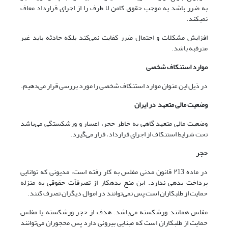
به ضرر باشد به موجب حقوق کامن لا طرف را از اجرای قرارداد معاف
نمیکند.
افزایش مشکلات و احتمال ضرر کفایت نمی‌‌کند بلکه حادثه باید غیر
مترقبه باشد.
موارد استنکاف شخصی
در ذیل این عنوان موارد استنکاف شخصی را مورد بررسی قرار می‌دهیم.
وضعیت مالی متعهد در ایران
وضعیت مالی متعهد گاهی به خاطر حجر، اعسار و ورشکستگی می‌باشد
تحت شرایط استنکاف از اجرای قرارداد، قرار می‌‌گیرد.
حجر
در ماده ۲13 قانون مدنی مفلس به کار رفته است، مدیونی که توانایی
پرداخت بدهی ندارد. این منع بدهکار از تصرفاًت حقوقی به منزله
حمایت از طلبکاران است پس نمی‌‌توانند در اموال دیگران تصرف کنند.
مفلس همانند ورشکسته می‌باشد. هدف از حجر ورشکسته یا مفلس
حمایت از طلبکاران است که مبنایی بیرونی دارد پس محجوران می‌‌توانند