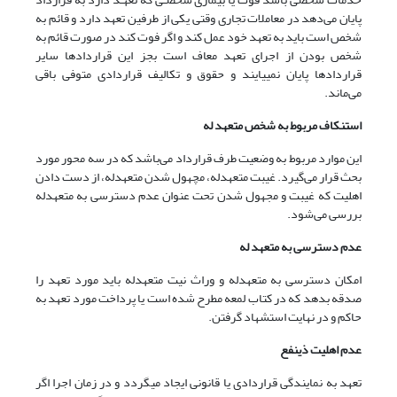
پایان می‌دهد در معاملات تجاری وقتی یکی از طرفین تعهد دارد و قائم به
شخص است باید به تعهد خود عمل کند و اگر فوت کند در صورت قائم به
شخص بودن از اجرای تعهد معاف است بجز این قراردادها سایر
قراردادها پایان نمییایند و حقوق و تکالیف قراردادی متوفی باقی
می‌‌ماند.
استنکاف مربوط به شخص متعهد له
این موارد مربوط به وضعیت طرف قرارداد می‌باشد که در سه محور مورد
بحث قرار می‌‌گیرد. غیبت متعهدله، مچهول شدن متعهدله، از دست دادن
اهلیت که غیبت و مجهول شدن تحت عنوان عدم دسترسی به متعهدله
بررسی می‌شود.
عدم دسترسی به متعهد له
امکان دسترسی به متعهدله و وراث نیت متعهدله باید مورد تعهد را
صدقه بدهد که در کتاب لمعه مطرح شده است یا پرداخت مورد تعهد به
حاکم و در نهایت استشهاد گرفتن.
عدم اهلیت ذینفع
تعهد به نمایندگی قراردادی یا قانونی ایجاد میگردد و در زمان اجرا اگر