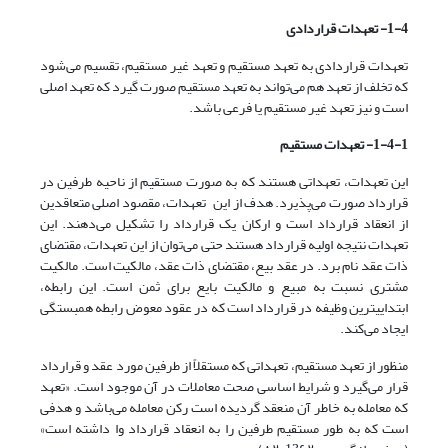
4
-
1
- تعهدات قراردادی
تعهدات قراردادی به تعهد مستقیم و تعهد غیر مستقیم، تقسیم می‌شود
که تخلف از تعهد هم می‌‌تواند به تعهد مستقیم صورت گیرد که تعهد اصلی
است و نیز تعهد غیر مستقیم یا فرعی باشد.
1
-
4
-
1
- تعهدات مستقیم
این تعهدات، تعهداتی هستند که به صورت مستقیم از ناحیه طرفین در
قرارداد صورت می‌‌پذیرد. هدف از این تعهدات، مقصود اصلی متعاقدین
از انعقاد قرارداد است و ارکان یک قرارداد را تشکیل می‌دهند. این
تعهدات نتیجه اولیه قرارداد هستند حتی می‌‌توان از این تعهدات، مقتضای
ذات عقد نام برد. در عقد بیع، مقتضای ذات عقد، مالکیت است. مالکیت
مشتری نسبت به مبیع و مالکیت بایع برای ثمن است. این رابطه،
ابتداییترین وظیفه در قرارداد است که در عقود معوض رابطه همبستگی
ایجاد می‌‌کند.
منظور از تعهد مستقیم، تعهداتی که مستقلاً از طرفین مورد عقد و قرارداد
قرار می‌‌گیرد و شرایط اساسی صحت معاملات در آن موجود است. «تعهد
که معامله به خاطر آن منعقد گردیده است رکن معامله می‌باشد و هدفی
است که به طور مستقیم طرفین را به انعقاد قرارداد وا داشته است»