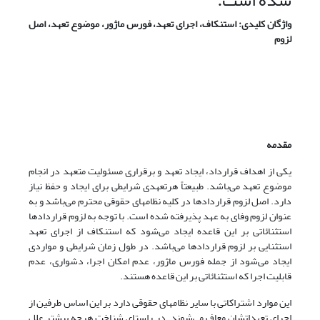
شده است.
واژگان کلیدی: استنکاف، اجرای تعهد، فورس ماژور، موضوع تعهد، اصل
لزوم
مقدمه
یکی از اهداف قرارداد، ایجاد تعهد و برقراری مسئولیت متعهد در انجام
موضوع تعهد می‌باشد. طبیعتاً هرتعهدی شرایطی برای ایجاد و حفظ نیاز
دارد. اصل لزوم قراردادها در کلیه نظامهای حقوقی محترم می‌باشد و به
عنوان لزوم وفای به عهد پذیرفته شده است. با توجه به لزوم قراردادها
استثنائاتی بر این قاعده ایجاد می‌شود که استنکاف از اجرای تعهد
استثنایی بر لزوم قراردادها می‌باشد. در طول زمان شرایطی و مواردی
ایجاد می‌شود از جمله فورس ماژور، عدم امکان اجرا، دشواری، عدم
قابلیت اجرا که استثنائاتی بر این قاعده هستند.
این موارد اشتراکاتی با سایر نظامهای حقوقی دارد بر این اساس طرفین از
اجرای تعهداتشان معاف می‌‌شوند. در راستای شناخت هرچه بیشتر علل