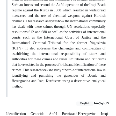
Serbian forces, and second, the Anfal operation of the Iraqi Baath
regime against the Kurds in 1988, which resulted in widespread
massacres and the use of chemical weapons against Kurdish
civilians. This research analyzes how the international community
has dealt with these crimes through UN resolutions, especially
resolutions 612 and 688, as well as the activities of international
courts such as the International Court of Justice and the
International Criminal Tribunal for the former Yugoslavia
(ICTY). It also addresses the challenges and complexities of
establishing the international responsibility of states and
authorities for these crimes and raises limitations and criticisms
that have existed in the process of trials and identification of these
crimes. This research seeks to study “the role of international law in
identifying and punishing the genocides of Bosnia and
Herzegovina and Iraqi Kurdistan” using a descriptive-analytical
method.
کلیدواژه‌ها
English
Identification
Genocide
Anfal
Bosnia and Herzegovina
Iraqi