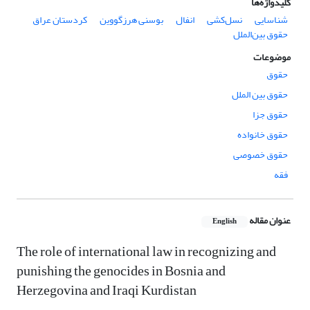
کلیدواژه‌ها
شناسایی
نسل‌کشی
انفال
بوسنی هرزگووین
کردستان عراق
حقوق بین‌الملل
موضوعات
حقوق
حقوق بین الملل
حقوق جزا
حقوق خانواده
حقوق خصوصی
فقه
عنوان مقاله
English
The role of international law in recognizing and
punishing the genocides in Bosnia and
Herzegovina and Iraqi Kurdistan