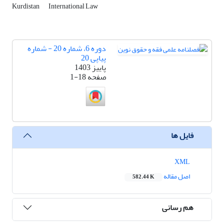
Kurdistan
International Law
دوره 6، شماره 20 - شماره
پیاپی 20
پاییز 1403
صفحه
1-18
فایل ها
XML
اصل مقاله
582.44 K
هم رسانی