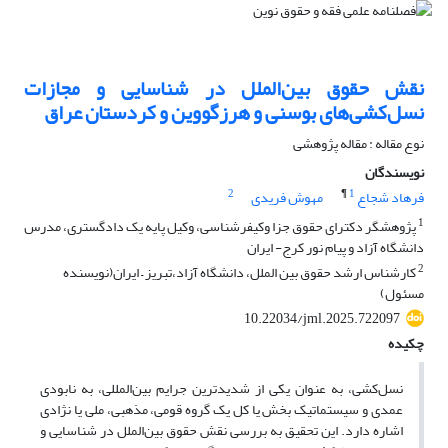
نقش حقوق بین‌الملل در شناسایی و مجازات
نسل‌کشی‌های بوسنی و هرزگووین و کردستان عراق
نوع مقاله : مقاله پژوهشی
نویسندگان
2
¶
1
فرهاد شجاع
مهوش فریدی
1
پژوهشگر دکترای حقوق جزا وکیفرشناسی، وکیل پایه یک دادگستری، مدرس
دانشگاه آزاد و پیام نور کرج- ایران
2
کارشناس ارشد حقوق بین الملل، دانشگاه آزاد،تبریز – ایران(نویسنده
مسئول)
10.22034/jml.2025.722097
چکیده
نسل‌کشی، به عنوان یکی از شدیدترین جرایم بین‌المللی، به نابودی
عمدی و سیستماتیک بخش یا کل یک گروه قومی، مذهبی، ملی یا نژادی
اشاره دارد. این تحقیق به بررسی نقش حقوق بین‌الملل در شناسایی و