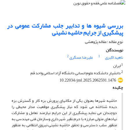
بررسی شیوه ها و تدابیر جلب مشارکت عمومی در
پیشگیری از جرایم حاشیه نشینی
نوع مقاله : مقاله پژوهشی
نویسندگان
2
1
ناهید اکبری
علیرضا عسگری
1
ایران
2
دانشیار دانشکده علوم انسانی دانشگاه آزاد اسلامی واحد قم
10.22034/jml.2025.2062591.1476
چکیده
حاشیه شهرها بعنوان یکی از مکانهای پرورش بزه کار و گسترش بزه
دیده شناخته می شود که نیاز پیشگیری موقعیت مدار محیطی را
دوچندان می نماید.پیشگیری از این جرایم نیازمند تعامل و مشارکت
نهادهای متولی مبارزه با جرم نظیر شهرداری وسازمان فنی مهندسی به
منظور سلب دسترسی و تحقق حاشیه نشینی،نیروی انتظامی به منظور