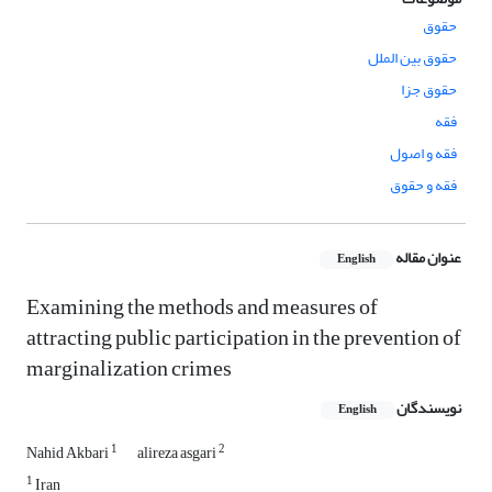
حقوق
حقوق بین الملل
حقوق جزا
فقه
فقه و اصول
فقه و حقوق
عنوان مقاله
English
Examining the methods and measures of
attracting public participation in the prevention of
marginalization crimes
نویسندگان
English
1
2
Nahid Akbari
alireza asgari
1
Iran