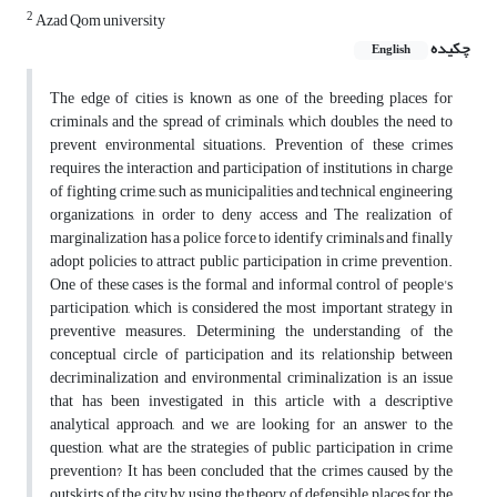
2
Azad Qom university
چکیده
English
The edge of cities is known as one of the breeding places for
criminals and the spread of criminals, which doubles the need to
prevent environmental situations. Prevention of these crimes
requires the interaction and participation of institutions in charge
of fighting crime, such as municipalities and technical engineering
organizations, in order to deny access and The realization of
marginalization has a police force to identify criminals and finally
adopt policies to attract public participation in crime prevention.
One of these cases is the formal and informal control of people's
participation, which is considered the most important strategy in
preventive measures. Determining the understanding of the
conceptual circle of participation and its relationship between
decriminalization and environmental criminalization is an issue
that has been investigated in this article with a descriptive
analytical approach, and we are looking for an answer to the
question, what are the strategies of public participation in crime
prevention? It has been concluded that the crimes caused by the
outskirts of the city by using the theory of defensible places for the