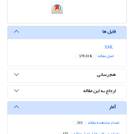
فایل ها
XML
اصل مقاله
579.31 K
هم رسانی
ارجاع به این مقاله
آمار
تعداد مشاهده مقاله
215
تعداد دریافت فایل اصل مقاله