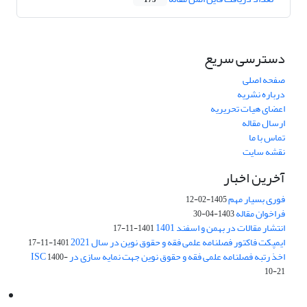
175
دسترسی سریع
صفحه اصلی
درباره نشریه
اعضای هیات تحریریه
ارسال مقاله
تماس با ما
نقشه سایت
آخرین اخبار
فوری بسیار مهم
1405-02-12
فراخوان مقاله
1403-04-30
انتشار مقالات در بهمن و اسفند 1401
1401-11-17
ایمپکت فاکتور فصلنامه علمی فقه و حقوق نوین در سال 2021
1401-11-17
اخذ رتبه فصلنامه علمی فقه و حقوق نوین جهت نمایه سازی در ISC
1400-
10-21
Email:
info@jaml.ir