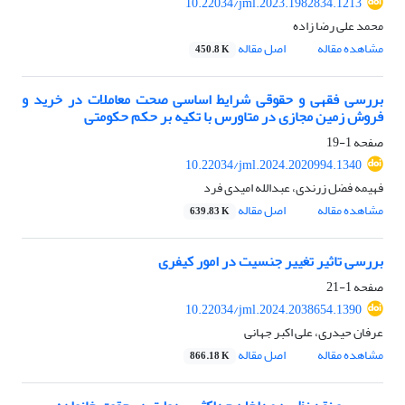
10.22034/jml.2023.1982834.1213
محمد علی رضا زاده
مشاهده مقاله
اصل مقاله
450.8 K
بررسی فقهی و حقوقی شرایط اساسی صحت معاملات در خرید و
فروش زمین مجازی در متاورس با تکیه بر حکم حکومتی
صفحه
1-19
10.22034/jml.2024.2020994.1340
فهیمه فضل زرندی، عبدالله امیدی فرد
مشاهده مقاله
اصل مقاله
639.83 K
بررسی تاثیر تغییر جنسیت در امور کیفری
صفحه
1-21
10.22034/jml.2024.2038654.1390
عرفان حیدری، علی اکبر جهانی
مشاهده مقاله
اصل مقاله
866.18 K