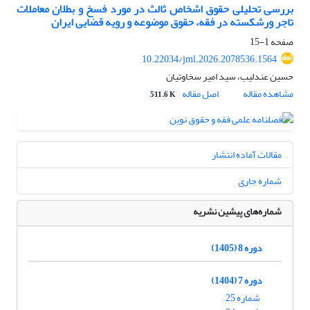
بررسی تحلیلی حقوق اشخاص ثالث در مورد فسخ و بطلان معاملات
تاجر ورشکسته در فقه، حقوق موضوعه و رویه قضایی ایران
صفحه
1-15
10.22034/jml.2026.2078536.1564
حسین عندلیب، سید امیر سخاوتیان
مشاهده مقاله
اصل مقاله
511.6 K
مقالات آماده انتشار
شماره جاری
شماره‌های پیشین نشریه
دوره 8 (1405)
دوره 7 (1404)
شماره 25