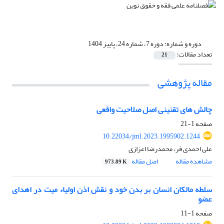
دوره و شماره:
دوره 7، شماره 24، پاییز 1404
تعداد مقالات:
21
مقاله پژوهشی
چالش های تقنینی اصل صلاحیت واقعی
صفحه
1-21
10.22034/jml.2023.1995902.1244
علی احمدی فر، محمدرضا اعزازی
مشاهده مقاله
اصل مقاله
973.89 K
سلطه مالکان انسان بر بدن خود و نقش اذن اولیاء میت در اهدای
عضو
صفحه
1-11