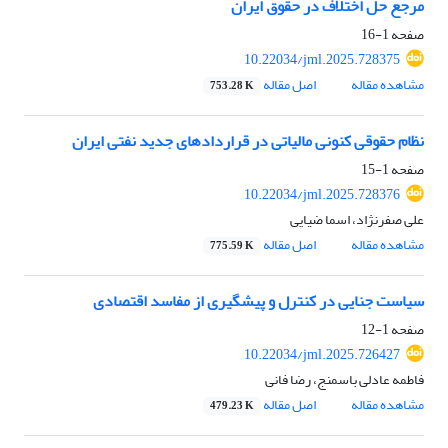
مرجع حل اختلاف در حقوق ایران
صفحه
1-16
10.22034/jml.2025.728375
مشاهده مقاله
اصل مقاله
753.28 K
نظام حقوقی کنونی مالیاتی در قراردادهای جدید نفتی ایران
صفحه
1-15
10.22034/jml.2025.728376
علی صفرنژاد، اسما ضیایی
مشاهده مقاله
اصل مقاله
775.59 K
سیاست جنایی در کنترل و پیشگیری از مفاسد اقتصادی
صفحه
1-12
10.22034/jml.2025.726427
فاطمه عادلی باسمنج، رضا فانی
مشاهده مقاله
اصل مقاله
479.23 K