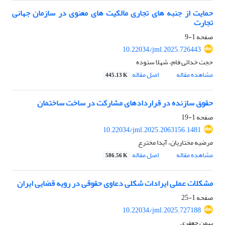
حمایت از جنبه های تجاری مالکیت های معنوی در سازمان جهانی
تجارت
صفحه
1-9
10.22034/jml.2025.726443
حجت خدائی فام، شهلا ستوده
مشاهده مقاله
اصل مقاله
445.13 K
حقوق سازنده در قراردادهای مشارکت در ساخت ساختمان
صفحه
1-19
10.22034/jml.2025.2063156.1481
مرضیه مختاریان، آیدا مخترع
مشاهده مقاله
اصل مقاله
586.56 K
مشکلات عملی ایرادات شکلی دعاوی حقوقی در رویه قضایی ایران
صفحه
1-25
10.22034/jml.2025.727188
بهمن جعفری