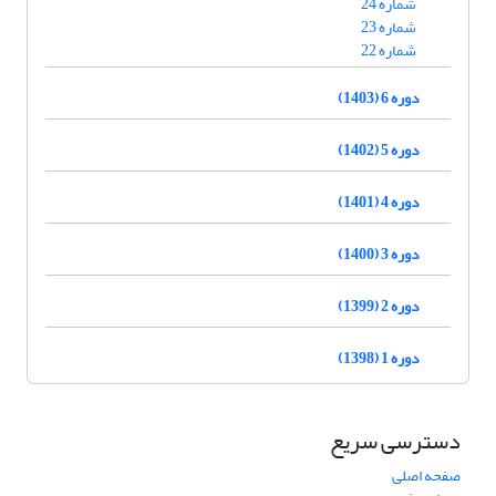
شماره 24
شماره 23
شماره 22
دوره 6 (1403)
دوره 5 (1402)
دوره 4 (1401)
دوره 3 (1400)
دوره 2 (1399)
دوره 1 (1398)
دسترسی سریع
صفحه اصلی