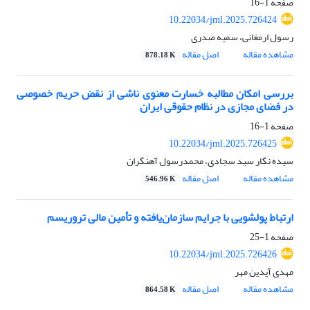
صفحه
1-16
10.22034/jml.2025.726424
رسول ارمغانی، سمیه صدری
مشاهده مقاله
اصل مقاله
878.18 K
بررسی امکان مطالبه خسارت معنوی ناشی از نقض حریم خصوصی
در فضای مجازی در نظام حقوقی ایران
صفحه
1-16
10.22034/jml.2025.726425
سیده نگار سید سجادی، محمدرسول آهنگران
مشاهده مقاله
اصل مقاله
546.96 K
ارتباط پولشویی با جرایم سازمان‌یافته و تأمین مالی تروریسم
صفحه
1-25
10.22034/jml.2025.726426
مهدی آیدین مهر
مشاهده مقاله
اصل مقاله
864.58 K