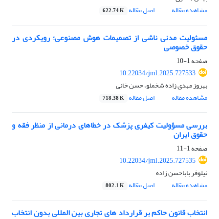
مشاهده مقاله
اصل مقاله
622.74 K
مسئولیت مدنی ناشی از تصمیمات هوش مصنوعی؛ رویکردی در
حقوق خصوصی
صفحه
1-10
10.22034/jml.2025.727533
بهروز مهدی زاده شخملو، حسن خانی
مشاهده مقاله
اصل مقاله
718.38 K
بررسی مسؤولیت کیفری پزشک در خطاهای درمانی از منظر فقه و
حقوق ایران
صفحه
1-11
10.22034/jml.2025.727535
نیلوفر باباحسن زاده
مشاهده مقاله
اصل مقاله
802.1 K
انتخاب قانون حاکم بر قرارداد های تجاری بین المللی بدون انتخاب