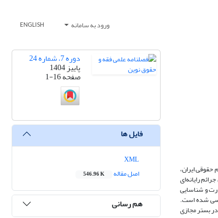
ورود به سامانه
ENGLISH
دوره 7، شماره 24
پاییز 1404
صفحه
1-16
فایل ها
XML
 حقوقی ایران،
اصل مقاله
546.96 K
ائم رایانه‌ای
ارت و شناسایی
رسی شده است.
هم رسانی
در بستر مجازی