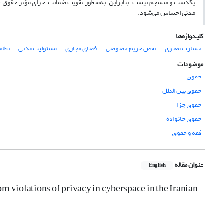
یکدست و منسجم نیست. بنابراین، به‌منظور تقویت ضمانت اجرای مؤثر حقوق خ
مدنی احساس می‌شود.
کلیدواژه‌ها
خسارت معنوی
نقض حریم خصوصی
فضای مجازی
مسئولیت مدنی
نظام
موضوعات
حقوق
حقوق بین الملل
حقوق جزا
حقوق خانواده
فقه و حقوق
عنوان مقاله
English
m violations of privacy in cyberspace in the Iranian