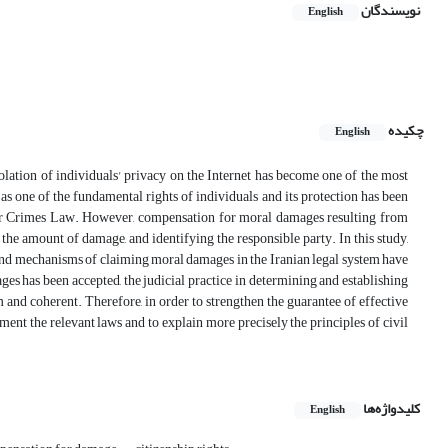
نویسندگان
English
چکیده
English
lation of individuals' privacy on the Internet has become one of the most
 as one of the fundamental rights of individuals and its protection has been
uter Crimes Law. However, compensation for moral damages resulting from
he amount of damage, and identifying the responsible party. In this study,
y and mechanisms of claiming moral damages in the Iranian legal system have
s has been accepted, the judicial practice in determining and establishing
m and coherent. Therefore, in order to strengthen the guarantee of effective
ment the relevant laws and to explain more precisely the principles of civil
کلیدواژه‌ها
English