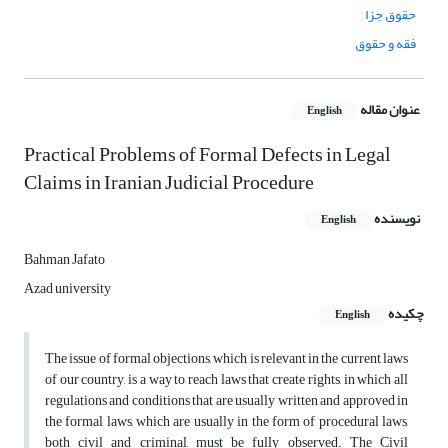
حقوق جزا
فقه و حقوق
عنوان مقاله
English
Practical Problems of Formal Defects in Legal
Claims in Iranian Judicial Procedure
نویسنده
English
Bahman Jafato
Azad university
چکیده
English
The issue of formal objections, which is relevant in the current laws
of our country, is a way to reach laws that create rights, in which all
regulations and conditions that are usually written and approved in
the formal laws, which are usually in the form of procedural laws,
both civil and criminal, must be fully observed. The Civil