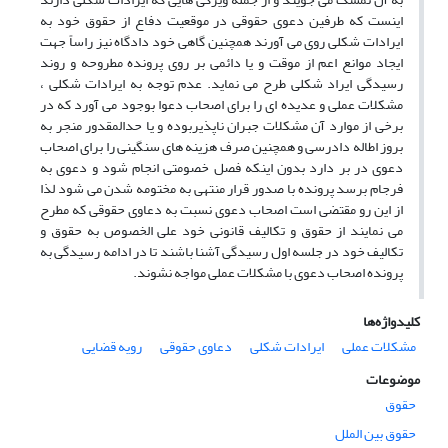
اینست که طرفین دعوی حقوقی در موقعیت دفاع از حقوق خود به
ایرادات شکلی روی می آورند همچنین گاهی خود دادگاه نیز راساً جهت
ایجاد موانع اعم از موقت و یا دائمی بر روی پرونده مطروحه و روند
رسیدگی ایراد شکلی طرح می نماید. عدم توجه به ایرادات شکلی ،
مشکلات عملی و عدیده ای را برای اصحاب دعوا بوجود می آورد که در
برخی از موارد آن مشکلات جبران ناپذیربوده و یا حدالمقدور منجر به
بروز اطاله دادرسی و همچنین صرف هزینه های سنگینی را برای اصحاب
دعوی در بر دارد بدون اینکه فصل خصومتی انجام شود و دعوی به
فرجام برسد پرونده با صدور قرار منتهی به مختومه شدن می شود لذا
از این رو مقتضی است اصحاب دعوی نسبت به دعاوی حقوقی که مطرح
می نمایند از حقوق و تکالیف قانونی خود علی الخصوص به حقوق و
تکالیف خود در جلسه اول رسیدگی آشنا باشند تا در ادامه رسیدگی به
پرونده اصحاب دعوی با مشکلات عملی مواجه نشوند.
کلیدواژه‌ها
مشکلات عملی
ایرادات شکلی
دعاوی حقوقی
رویه قضایی
موضوعات
حقوق
حقوق بین الملل