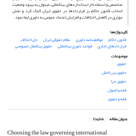
متخصص و استفاده از استانداردهای بینالمللی، میتوان به بهبود وضعیت
انتخاب قانون حاکم بر قراردادها در حقوق ایران کمک کرد و نقش
موثری در کاهش اختلافات و افزایش اعتماد عمومی به داوری ایفا نمود.
کلیدواژه‌ها
قانون حاکم
موافقتنامه داوری
نظام حقوقی ایران
حل اختلاف
قراردادهای تجاری
قواعد داوری بینالمللی
حقوق بینالملل خصوصی
موضوعات
حقوق
حقوق بین الملل
حقوق جزا
فقه و اصول
فقه و حقوق
عنوان مقاله
English
Choosing the law governing international