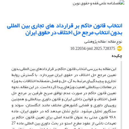
انتخاب قانون حاکم بر قرارداد های تجاری بین المللی
بدون انتخاب مرجع حل اختلاف در حقوق ایران
نوع مقاله : مقاله پژوهشی
10.22034/jml.2025.728375
چکیده
این مقاله به بررسی انتخاب قانون حاکم بر قراردادهای بین المللی بدون
تعیین مرجع حل اختلاف در حقوق ایران میپردازد. با گسترش روابط
تجاری و پیچیدگیهای مرتبط به آن، حل و فصل منصفانه اختلافات به ویژه
در معاملات بینالمللی اهمیت ویژهای پیدا کرده است. در این مقاله، نحوه
تعیین قانون حاکم در صورت عدم توافق صریح طرفین بر مرجع حل
فصل اختلاف و قوانین داخلی ایران و قانون داوری بینالمللی و همچنین
رویههای داوری و قضایی کشورهای مختلف مانند انگلستان، سوئد و
سنگاپور تحلیل میشود. نتایج نشان میدهد که در حقوق ایران، ماده
۹۶۸ قانون مدنی به عنوان قاعده اصلی برای تعیین قانون حاکم بر
تعهدات ناشی از عقود مطرح استو در بحث داوری بین المللی ماده 27