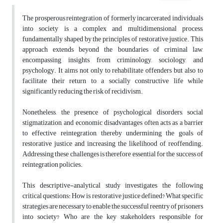
The prosperous reintegration of formerly incarcerated individuals
into society is a complex and multidimensional process,
fundamentally shaped by the principles of restorative justice. This
approach extends beyond the boundaries of criminal law,
encompassing insights from criminology, sociology, and
psychology. It aims not only to rehabilitate offenders but also to
facilitate their return to a socially constructive life while
significantly reducing the risk of recidivism.
Nonetheless, the presence of psychological disorders, social
stigmatization, and economic disadvantages often acts as a barrier
to effective reintegration, thereby undermining the goals of
restorative justice and increasing the likelihood of reoffending.
Addressing these challenges is therefore essential for the success of
reintegration policies.
This descriptive-analytical study investigates the following
critical questions: How is restorative justice defined? What specific
strategies are necessary to enable the successful reentry of prisoners
into society? Who are the key stakeholders responsible for