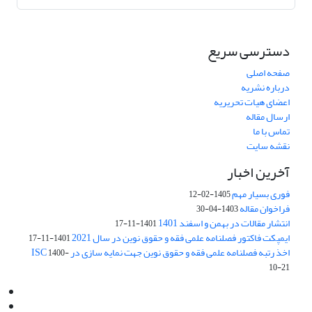
دسترسی سریع
صفحه اصلی
درباره نشریه
اعضای هیات تحریریه
ارسال مقاله
تماس با ما
نقشه سایت
آخرین اخبار
فوری بسیار مهم
1405-02-12
فراخوان مقاله
1403-04-30
انتشار مقالات در بهمن و اسفند 1401
1401-11-17
ایمپکت فاکتور فصلنامه علمی فقه و حقوق نوین در سال 2021
1401-11-17
اخذ رتبه فصلنامه علمی فقه و حقوق نوین جهت نمایه سازی در ISC
1400-
10-21
Email:
info@jaml.ir
Instagram:jaml.ir