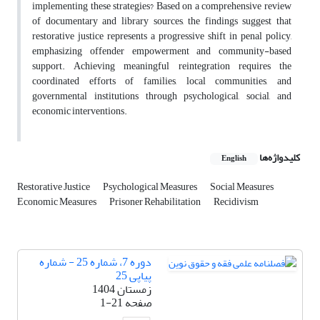
implementing these strategies? Based on a comprehensive review
of documentary and library sources, the findings suggest that
restorative justice represents a progressive shift in penal policy,
emphasizing offender empowerment and community-based
support. Achieving meaningful reintegration requires the
coordinated efforts of families, local communities, and
governmental institutions through psychological, social, and
economic interventions.
کلیدواژه‌ها
English
Restorative Justice
Psychological Measures
Social Measures
Economic Measures
Prisoner Rehabilitation
Recidivism
دوره 7، شماره 25 - شماره
پیاپی 25
زمستان 1404
صفحه
1-21