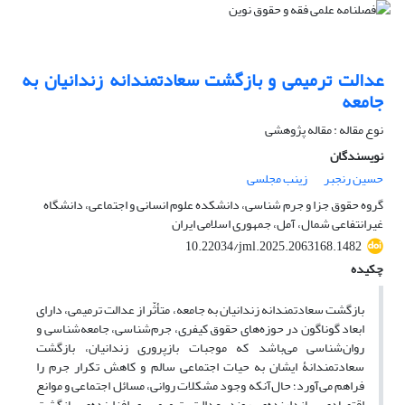
عدالت ترمیمی و بازگشت سعادتمندانه زندانیان به
جامعه
نوع مقاله : مقاله پژوهشی
نویسندگان
حسین رنجبر
زینب مجلسی
گروه حقوق جزا و جرم شناسی، دانشکده علوم انسانی و اجتماعی، دانشگاه
غیرانتفاعی شمال، آمل، جمهوری اسلامی ایران
10.22034/jml.2025.2063168.1482
چکیده
بازگشت سعادتمندانه زندانیان به جامعه، متأثّر از عدالت ترمیمی، دارای
ابعاد گوناگون در حوزه‌های حقوق کیفری، جرم‌شناسی، جامعه‌شناسی و
روان‌شناسی می‌باشد که موجبات بازپروری زندانیان، بازگشت
سعادتمندانۀ ایشان به حیات اجتماعی سالم و کاهش تکرار جرم را
فراهم می‌آورد؛ حال‌آنکه وجود مشکلات روانی، مسائل اجتماعی و موانع
اقتصادی، بازدارنده‌ی روند عدالت ترمیمی و افزاینده‌ی بازگشت