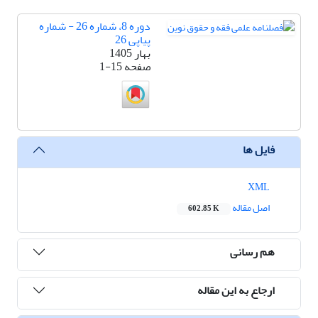
دوره 8، شماره 26 - شماره
پیاپی 26
بهار 1405
صفحه
1-15
فایل ها
XML
اصل مقاله
602.85 K
هم رسانی
ارجاع به این مقاله