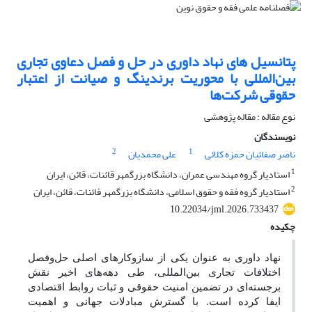
پتانسیل های نهاد داوری در حل و فصل دعاوی تجاری
بین‌المللی با محوریت برندینگ و صیانت از اعتبار
حقوقی شرکت‌ها
نوع مقاله : مقاله پژوهشی
نویسندگان
2
1
ناصر صفائیان حمزه کلائی
علی محمدیان
1
استادیار گروه مهندسی عمران، دانشگاه بزرگمهر قائنات، قائن، ایران
2
استادیار گروه فقه و حقوق اسلامی، دانشگاه بزرگمهر قائنات، قائن، ایران
10.22034/jml.2026.733437
چکیده
نهاد داوری به عنوان یکی از سازوکارهای اصلی حل‌وفصل
اختلافات تجاری بین‌المللی، طی دهه‌های اخیر نقش
برجسته‌ای در تضمین امنیت حقوقی و ثبات روابط اقتصادی
ایفا کرده است. با گسترش مبادلات جهانی و اهمیت