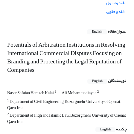
فقه و اصول
فقه و حقوق
عنوان مقاله
English
Potentials of Arbitration Institutions in Resolving
International Commercial Disputes Focusing on
Branding and Protecting the Legal Reputation of
Companies
نویسندگان
English
1
2
Naser Safaian Hamzeh Kalai
Ali Mohammadiayan
1
Department of Civil Engineering, Bozorgmehr University of Qaenat,
Qaen, Iran
2
Department of Fiqh and Islamic Law, Bozorgmehr University of Qaenat,
Qaen, Iran
چکیده
English