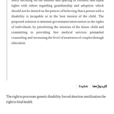
freely deciding on the number and spacing of children, and equal
rights with others regarding guardianship and adoption, which
should not be denied on the pretext of believing that a person with a
disability is incapable or in the best interest of the child. The
proposed solution is minimal government intervention in the rights
of individuals, by prioritizing the interests of the future child and
committing to providing free medical services, premarital
counseling, and increasing the level of awareness of couples through
education.
کلیدواژه‌ها
English
The right to procreate, genetic disability, forced abortion, sterilization, the
right to fetal health