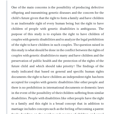
One of the main concerns is the possibility of producing defective
offspring and transmitting genetic diseases and the concern for the
child's future, given that the right to form a family and have children
is an inalienable right of every human being, but the right to have
children of people with genetic disabilities is ambiguous. The
purpose of this study is to explain the right to have children of
couples with genetic disabilities and to analyze the legal prohibition
of the right to have children in such couples. The question raised in
this study is what should be done in the conflict between the rights of
couples with genetic disabilities to marry and have children, and the
preservation of public health and the protection of the rights of the
future child, and which should take priority? The findings of the
study indicated that, based on general and specific human rights
documents, the right to have children, an independent right, has been
accepted for couples with genetic disabilities like other people, and
there is no prohibition in international documents or domestic laws
in the event of the possibility of their children suffering from similar
disabilities. People with disabilities, like other people, have the right
to a family, and this right is a broad concept that, in addition to
marriage, includes concepts such as the feeling of becoming a parent,