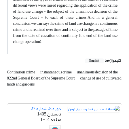
different views were raised regarding the application of the crime
of land use change - the subject of the unanimous decision of the
Supreme Court - to each of these crimes.And in a general
conclusion, we can say: the crime of land use change is a continuous
crime and is realized over time, and is subject to the passage of time
from the date of cessation of continuity (the end of the land use
change operation).
کلیدواژه‌ها
English
Continuous crime
instantaneous crime
unanimous decision of the
822nd General Board of the Supreme Court
change of use of cultivated
lands and gardens
دوره 8، شماره 27
تابستان 1405
صفحه
1-14