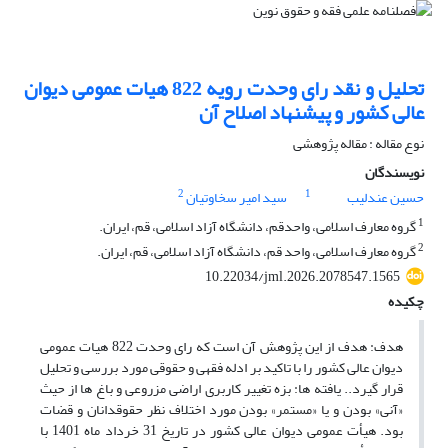
تحلیل و نقد رای وحدت رویه 822 هیات عمومی دیوان
عالی کشور و پیشنهاد اصلاح آن
نوع مقاله : مقاله پژوهشی
نویسندگان
2
1
حسین عندلیب
سید امیر سخاوتیان
1
گروه معارف اسلامی، واحدقم، دانشگاه آزاد اسلامی، قم، ایران.
2
گروه معارف اسلامی، واحد قم، دانشگاه آزاد اسلامی، قم، ایران.
10.22034/jml.2026.2078547.1565
چکیده
هدف: هدف از این پژوهش آن است که رای وحدت 822 هیات عمومی
دیوان عالی کشور را با تاکید بر ادله فقهی و حقوقی مورد بررسی و تحلیل
قرار گیرد.. یافته ها: بزه تغییر کاربری اراضی مزروعی و باغ ها از حیث
«آنی» بودن و یا «مستمر» بودن مورد اختلاف نظر حقوقدانان و قضات
بود. هیأت عمومی دیوان عالی کشور در تاریخ 31 خرداد ماه 1401 با