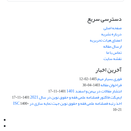
دسترسی سریع
صفحه اصلی
درباره نشریه
اعضای هیات تحریریه
ارسال مقاله
تماس با ما
نقشه سایت
آخرین اخبار
فوری بسیار مهم
1405-02-12
فراخوان مقاله
1403-04-30
انتشار مقالات در بهمن و اسفند 1401
1401-11-17
ایمپکت فاکتور فصلنامه علمی فقه و حقوق نوین در سال 2021
1401-11-17
اخذ رتبه فصلنامه علمی فقه و حقوق نوین جهت نمایه سازی در ISC
1400-
10-21
Email:
info@jaml.ir
Instagram:jaml.ir