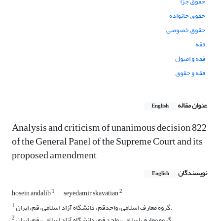
حقوق جزا
حقوق خانواده
حقوق خصوصی
فقه
فقه و اصول
فقه و حقوق
عنوان مقاله
English
Analysis and criticism of unanimous decision 822
of the General Panel of the Supreme Court and its
proposed amendment
نویسندگان
English
1
2
hosein andalib
seyedamir skavatian
1
گروه معارف اسلامی، واحدقم، دانشگاه آزاد اسلامی، قم، ایران.
2
گروه معارف اسلامی، واحد قم، دانشگاه آزاد اسلامی، قم، ایران.