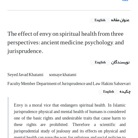
عنوان مقاله
English
The effect of envy on spiritual health from three
perspectives: ancient medicine, psychology, and
jurisprudence.
نویسندگان
English
Seyed Javad Khatami
somaye khatami
Faculty Member, Department of Jurisprudence and Law, Hakim Sabzevari
چکیده
English
Envy is a moral vice that endangers spiritual health. In Islamic
jurisprudence, physical and mental health of humans is considered
one of the basic rights, and undesirable traits that cause harm to
these rights are prohibited. Therefore, a scientific and
jurisprudential study of jealousy and its effects on physical and
mental health can pave the way for religious and social policies to