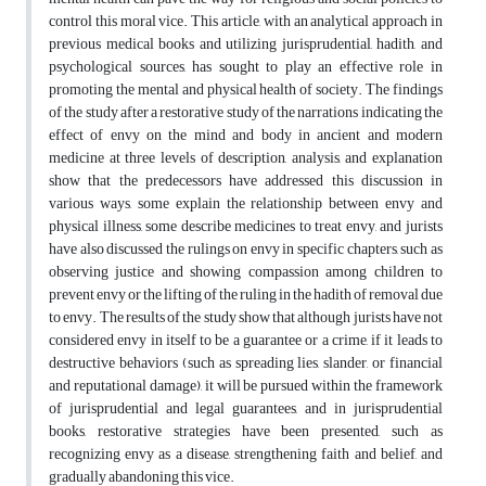
control this moral vice. This article, with an analytical approach in
previous medical books and utilizing jurisprudential, hadith, and
psychological sources, has sought to play an effective role in
promoting the mental and physical health of society. The findings
of the study after a restorative study of the narrations indicating the
effect of envy on the mind and body in ancient and modern
medicine at three levels of description, analysis, and explanation
show that the predecessors have addressed this discussion in
various ways, some explain the relationship between envy and
physical illness, some describe medicines to treat envy, and jurists
have also discussed the rulings on envy in specific chapters, such as
observing justice and showing compassion among children to
prevent envy or the lifting of the ruling in the hadith of removal due
to envy. The results of the study show that although jurists have not
considered envy in itself to be a guarantee or a crime, if it leads to
destructive behaviors (such as spreading lies, slander, or financial
and reputational damage), it will be pursued within the framework
of jurisprudential and legal guarantees, and in jurisprudential
books, restorative strategies have been presented, such as
recognizing envy as a disease, strengthening faith and belief, and
gradually abandoning this vice.