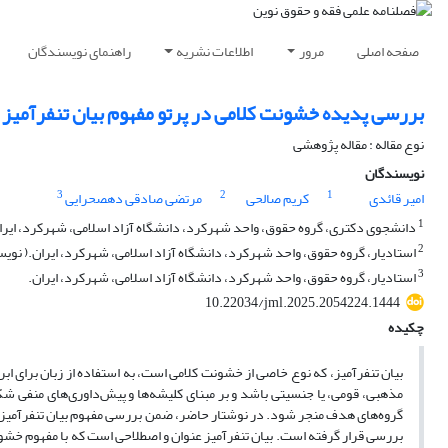
صفحه اصلی
مرور
اطلاعات نشریه
راهنمای نویسندگان
بررسی پدیده خشونت کلامی در پرتو مفهوم بیان تنفرآمیز 
نوع مقاله : مقاله پژوهشی
نویسندگان
3
2
1
امیر قائدی
کریم صالحی
مرتضی صادقی دهصحرایی
1
دانشجوی دکتری، گروه حقوق، واحد شهرکرد، دانشگاه آزاد اسلامی، شهرکرد، ایرا
2
استادیار، گروه حقوق، واحد شهرکرد، دانشگاه آزاد اسلامی، شهرکرد، ایران.( نو
3
استادیار، گروه حقوق، واحد شهرکرد، دانشگاه آزاد اسلامی، شهرکرد، ایران.
10.22034/jml.2025.2054224.1444
چکیده
بیان تنفرآمیز، که نوع خاصی از خشونت کلامی است، به استفاده از زبان برای ابرا
مذهبی، قومی، یا جنسیتی باشد و بر مبنای کلیشه‌ها و پیش‌داوری‌های منفی شکل
گروه‌های هدف منجر شود. در نوشتار حاضر، ضمن بررسی مفهوم بیان تنفرآمیز با ت
بررسی قرار گرفته است. بیان تنفرآمیز عنوان و اصطلاحی است که با مفهوم خشونت 