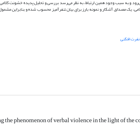
می‌رود و به سبب وجود همین ارتباط، به نظر می‌رسد بررسی و تحلیل پدیده خشونت کلامی 
امی، یک مصداق آشکار و نمونه بارز برای بیان تنفرآمیز محسوب شده و بنابراین مشمو
نفرت افکنی
g the phenomenon of verbal violence in the light of the c