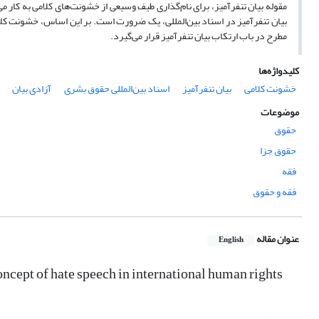
مقوله بیان تنفرآمیز، برای نام‌گذاری طیف وسیعی از خشونت‌های کلامی به کار 
بیان تنفرآمیز در اسناد بین‌المللی، یک ضرورت است. بر این اساس، خشونت کل
مطرح در باب ارتکاب بیان تنفرآمیز قرار می‌گیرد.
کلیدواژه‌ها
خشونت کلامی
بیان تنفرآمیز
اسناد بین‌المللی حقوق بشری
آزادی بیان
موضوعات
حقوق
حقوق جزا
فقه
فقه و حقوق
عنوان مقاله
English
oncept of hate speech in international human rights