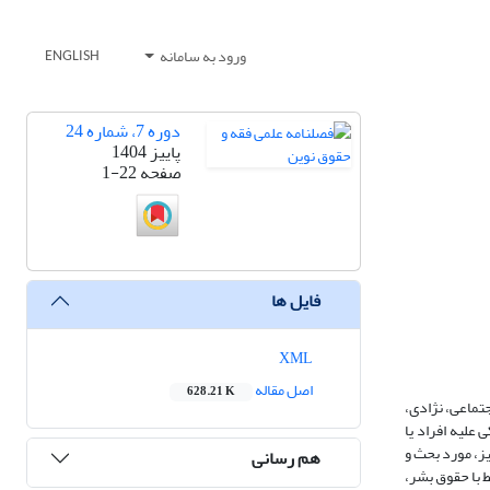
ورود به سامانه
ENGLISH
دوره 7، شماره 24
پاییز 1404
صفحه
1-22
فایل ها
XML
اصل مقاله
628.21 K
جتماعی، نژادی،
علیه افراد یا
ز، مورد بحث و
هم رسانی
ط با حقوق بشر،