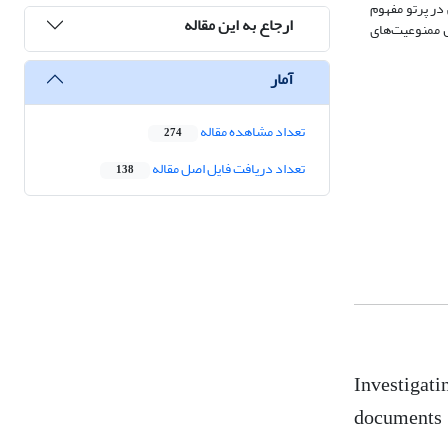
در پرتو مفهوم
ارجاع به این مقاله
ل ممنوعیت‌های
آمار
تعداد مشاهده مقاله
274
تعداد دریافت فایل اصل مقاله
138
Investigatin
documents