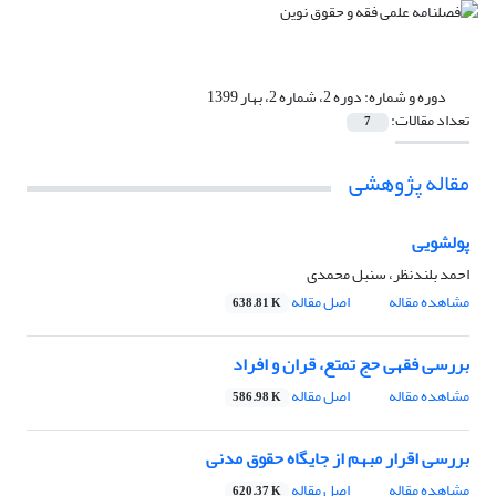
دوره و شماره:
دوره 2، شماره 2، بهار 1399
تعداد مقالات:
7
مقاله پژوهشی
پولشویی
احمد بلندنظر، سنبل محمدی
مشاهده مقاله
اصل مقاله
638.81 K
بررسی فقهی حج تمتع، قران و افراد
مشاهده مقاله
اصل مقاله
586.98 K
بررسی اقرار مبهم از جایگاه حقوق مدنی
مشاهده مقاله
اصل مقاله
620.37 K