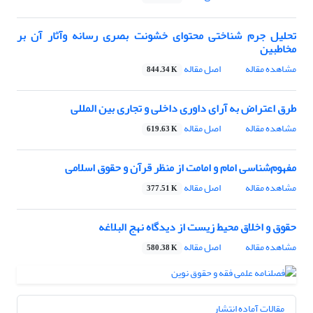
تحلیل جرم شناختی محتوای خشونت بصری رسانه وآثار آن بر
مخاطبین
مشاهده مقاله
اصل مقاله
844.34 K
طرق اعتراض به آرای داوری داخلی و تجاری بین المللی
مشاهده مقاله
اصل مقاله
619.63 K
مفهوم‌شناسی امام و امامت از منظر قرآن و حقوق اسلامی
مشاهده مقاله
اصل مقاله
377.51 K
حقوق و اخلاق محیط زیست از دیدگاه نهج البلاغه
مشاهده مقاله
اصل مقاله
580.38 K
مقالات آماده انتشار