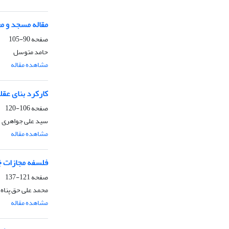
مقاله مسجد و مع
صفحه
90-105
حامد متوسل
مشاهده مقاله
کارکرد بنای عقل
صفحه
106-120
سید علی جواهری
مشاهده مقاله
فلسفه مجازات ج
صفحه
121-137
محمد علی حق پناه
مشاهده مقاله