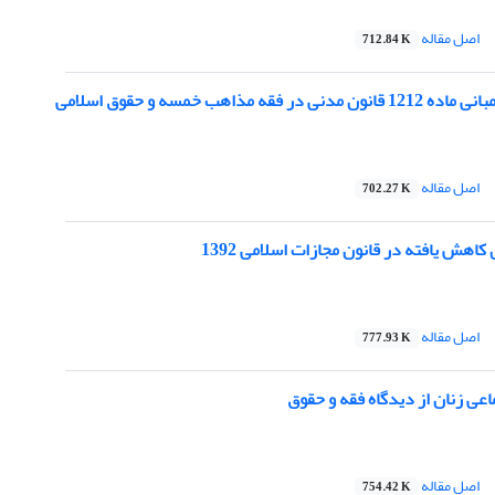
اصل مقاله
712.84 K
 فقه مذاهب خمسه و حقوق اسلامی
اصل مقاله
702.27 K
اهش یافته در قانون مجازات اسلامی 1392
اصل مقاله
777.93 K
اعی زنان از دیدگاه فقه و حقوق
اصل مقاله
754.42 K