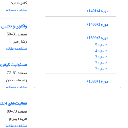
کامل حمید
مشاهده مقاله
دوره 4 (1401)
دوره 3 (1400)
واکاوی و تحلیل مبانی ماده 1212 قانون مدنی در
صفحه
31-50
دوره 2 (1399)
رضا رهبر
شماره 5
مشاهده مقاله
شماره 4
شماره 3
شماره 2
مسئولیت کیفری ک
شماره 2
صفحه
51-72
زهره احمدیان
دوره 1 (1398)
مشاهده مقاله
فعالیت‌های اجتم
صفحه
73-89
فریده بهرام
مشاهده مقاله