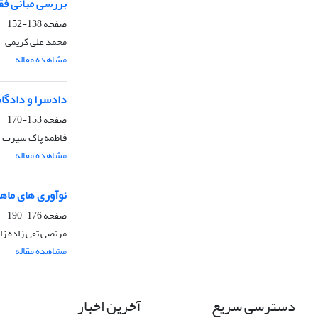
بررسی مبانی فق
صفحه
138-152
محمد علی کریمی
مشاهده مقاله
دادسرا و دادگاه
صفحه
153-170
فاطمه پاک سیرت
مشاهده مقاله
نوآوری های ماهو
صفحه
176-190
مرتضی تقی زاده زا
مشاهده مقاله
دسترسی سریع
آخرین اخبار