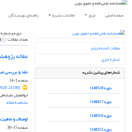
صفحه اصلی
مرور
اطلاعات نشریه
راهنمای نویسندگان
دوره و شماره:
تعداد مقالات:
1
مقالات آماده انتشار
مقاله پژوهش
شماره جاری
نقد و بررسی مبانی فقهی ماده 808 قانون مد
شماره‌های پیشین نشریه
صفحه
1-14
2020.241985
دوره 8 (1405)
ابوالفضل علیشاهی
دوره 7 (1404)
مشاهده مقاله
دوره 6 (1403)
اوصاف و ماهیت ح
صفحه
15-30
دوره 5 (1402)