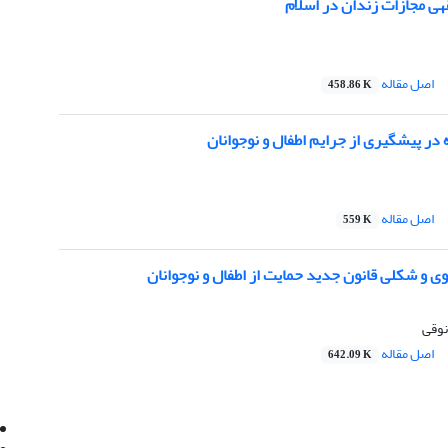
هی مجازات زندان در اسلام
اصل مقاله
458.86 K
 در پیشگیری از جرایم اطفال و نوجوانان
اصل مقاله
559 K
ی و شکلی قانون جدید حمایت از اطفال و نوجوانان
نوقی
اصل مقاله
642.09 K
Email:
info@jaml.ir