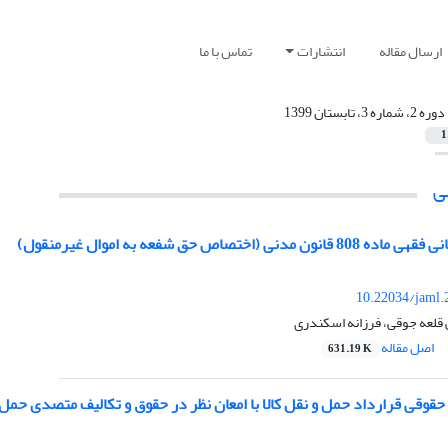
ارسال مقاله
انتشارات
تماس با ما
دوره 2، شماره 3، تابستان 1399
1
ی
نی (اختصاص حق شفعه به اموال غیرمنقول)
10.22034/jaml.
 قلعه جوقی، فرزانه اسکندری
اصل مقاله
631.19 K
قوقی قرارداد حمل و نقل کالا با امعان نظر در حقوق و تکالیف متصدی حمل و