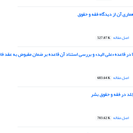
ماری آن از دیدگاه فقه و حقوق
اصل مقاله
527.07 K
ا در قاعده «علی الید» و بررسی استناد آن قاعده بر ضمان مقبوض به عقد ف
اصل مقاله
683.64 K
َلد در فقه و حقوق بشر
اصل مقاله
703.62 K